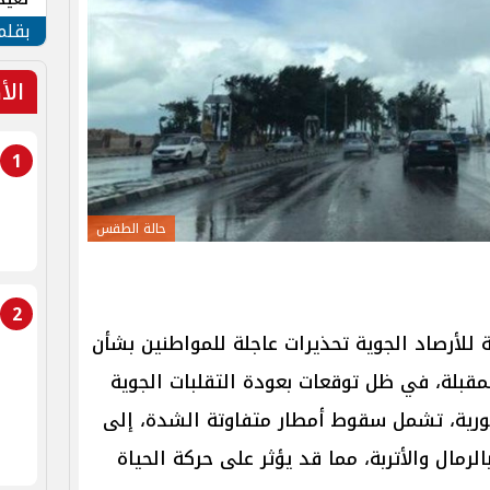
الأم
بقلم
الأ
1
حالة الطقس
2
للأرصاد الجوية تحذيرات عاجلة للمواطنين بشأن
لمقبلة، في ظل توقعات بعودة التقلبات الجوية
رية، تشمل سقوط أمطار متفاوتة الشدة، إلى
لرمال والأتربة، مما قد يؤثر على حركة الحياة