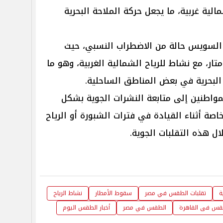
ية شمالية غربية، ما يجعل حركة الملاحة البحرية
 السويس حالة من الاضطراب النسبي، حيث
اوح ارتفاعات الموج بين 2.5 و3 أمتار، مع نشاط للرياح الشمالية الغربية، وهو ما
البحرية في بعض المناطق الساحلية.
مواطنين إلى متابعة النشرات الجوية بشكل
خاصة أثناء القيادة في فترات الشبورة أو الرياح
ل هذه التقلبات الجوية.
ة
تقلبات الطقس في مصر
سقوط الأمطار
نشاط الرياح
قس فى القاهرة
الطقس في مصر
أخبار الطقس اليوم