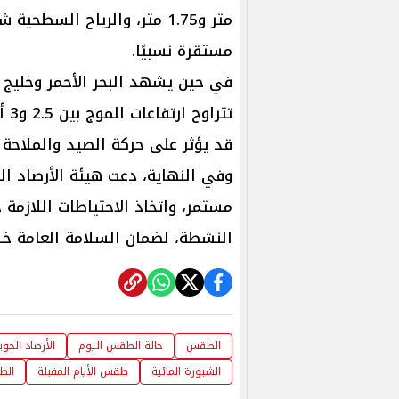
متر و1.75 متر، والرياح السطح
مستقرة نسبيًا.
في حين يشهد البحر الأحمر وخليج
تتر
قد يؤثر على حركة الصيد والملاحة 
وفي النهاية، دعت هيئة الأرصاد ال
مستمر، واتخاذ الاحتياطات اللازمة 
النشطة، لضمان السلامة العامة خلا
الطقس
حالة الطقس اليوم
الأرصاد الجوي
الشبورة المائية
طقس الأيام المقبلة
الط