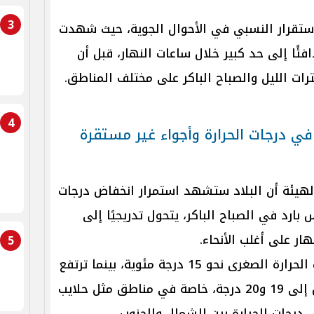
3
لاستقرار النسبي في الأحوال الجوية، حيث شهدت
افئًا إلى حد كبير خلال ساعات النهار، قبل أن
فترات الليل والصباح الباكر على مختلف المناطق.
4
ي درجات الحرارة وأجواء غير مستقرة
هيئة أن البلاد ستشهد استمرار انخفاض درجات
بارد في الصباح الباكر، يتحول تدريجيًا إلى
هار على أغلب الأنحاء.
5
وفي القاهرة الكبرى، تسجل درجات الحرارة الصغرى نحو 15 درجة مئوية، بينما ترتفع
في بعض مناطق جنوب البلاد لتصل إلى 19 و20 درجة، خاصة في مناطق مثل حلايب
ي درجات الحرارة بين الشمال والجنوب.