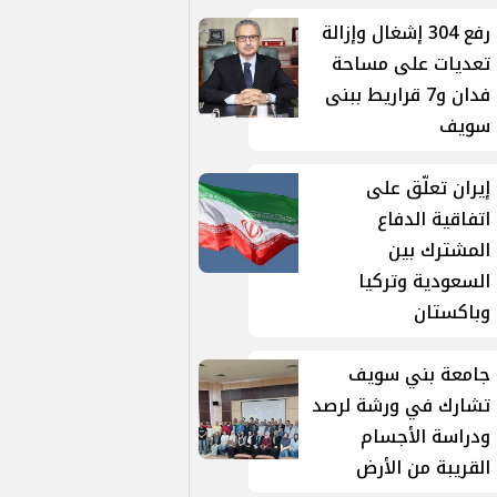
رفع 304 إشغال وإزالة
تعديات على مساحة
فدان و7 قراريط ببنى
سويف
إيران تعلّق على
اتفاقية الدفاع
المشترك بين
السعودية وتركيا
وباكستان
جامعة بني سويف
تشارك في ورشة لرصد
ودراسة الأجسام
القريبة من الأرض