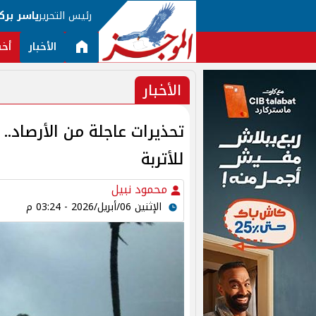
رئيس التحرير
ياسر برك
الأخبار
أخب
الأخبار
تحذيرات عاجلة من الأرصاد.. 
للأتربة
محمود نبيل
الإثنين 06/أبريل/2026 - 03:24 م