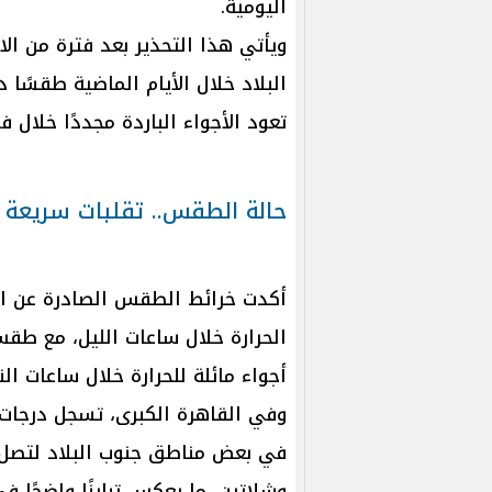
اليومية.
ويأتي هذا التحذير بعد فترة من ا
البلاد خلال الأيام الماضية طقسًا د
تعود الأجواء الباردة مجددًا خلال 
حالة الطقس.. تقلبات سريعة ف
أكدت خرائط الطقس الصادرة عن ال
الحرارة خلال ساعات الليل، مع طقس 
أجواء مائلة للحرارة خلال ساعات الن
وشلاتين، ما يعكس تباينًا واضحًا ف