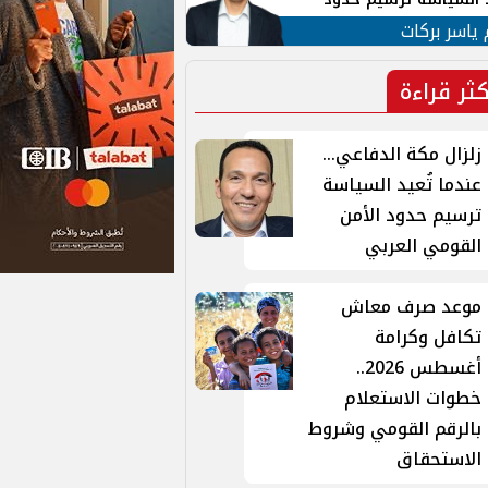
ن القومي العربي
 ياسر بركات
كثر قراءة
زلزال مكة الدفاعي...
عندما تُعيد السياسة
ترسيم حدود الأمن
القومي العربي
موعد صرف معاش
تكافل وكرامة
أغسطس 2026..
خطوات الاستعلام
بالرقم القومي وشروط
الاستحقاق