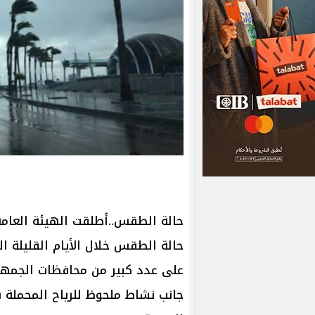
حالة الطقس..أطلقت الهيئة العامة 
حالة الطقس خلال الأيام القليلة ا
على عدد كبير من محافظات الجمهو
جانب نشاط ملحوظ للرياح المحملة با