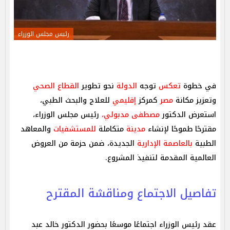
رئيس مجلس الوزراء
في خطوة
تعكس
توجه
الدولة
نحو تطوير
القطاع الصحي
وتعزيز مكانة
مصر
كمركز
إقليمي
للعلاج والبحث الطبي،
استعرض الدكتور
مصطفى مدبولي،
رئيس مجلس الوزراء،
مقترحًا طموحًا لإنشاء
مدينة
متكاملة
للمستشفيات
والمعاهد
الطبية
بالعاصمة الإدارية
الجديدة، ضمن حزمة من العروض
العالمية المقدمة لتنفيذ المشروع.
تفاصيل الاجتماع ومناقشة المقترح
عقد رئيس الوزراء اجتماعًا موسعًا بحضور الدكتور خالد عبد