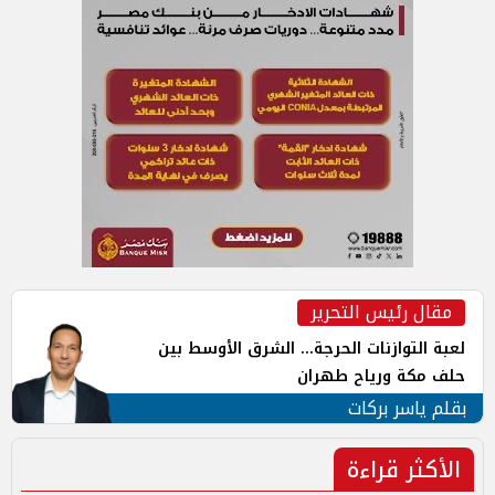
مقال رئيس التحرير
لعبة التوازنات الحرجة... الشرق الأوسط بين
حلف مكة ورياح طهران
بقلم ياسر بركات
الأكثر قراءة