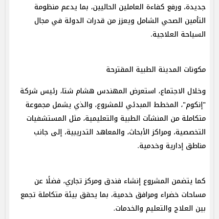
جديدة، ورفع كفاءة العاملين الحاليين، بما يدعم منظومة
التأمين الصحي الشامل ويعزز من قدرات الدولة في مجال
السياحة العلاجية.
مكونات المدينة الطبية المقترحة
وخلال الاجتماع، استعرض المهندس هشام شتا، رئيس شركة
"إنكوم"، المخطط المبدئي للمشروع، والذي يشمل مجموعة
متكاملة من المنشآت الطبية والتعليمية، مثل المستشفيات
التخصصية، ومراكز الأبحاث، والمعاهد التدريبية، إلى جانب
مناطق إدارية وخدمية.
كما يتضمن المشروع إنشاء فندق ومركز تجاري، فضلًا عن
مساحات خضراء ومرافق خدمية، بما يحقق بيئة متكاملة تجمع
بين العلاج والتعليم والخدمات.