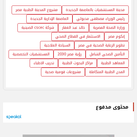
مدينة المستشفيات بالعاصمة الجديدة
مشروع المدينة الطبية مصر
رئيس الوزراء مصطفى مدبولي
العاصمة الإدارية الجديدة
وزارة الصحة المصرية
خالد عبد الغفار
شركة cscec الصينية
إنكوم مصر
الاستثمار في القطاع الصحي
تطوير الرعاية الصحية في مصر
السياحة العلاجية
التأمين الصحى الشامل
رؤية مصر 2030
المستشفيات التخصصية
المعاهد الطبية
مراكز البحوث الطبية
تدريب الاطباء
المدن الطبية المتكاملة
مشروعات قومية صحية
محتوى مدفوع