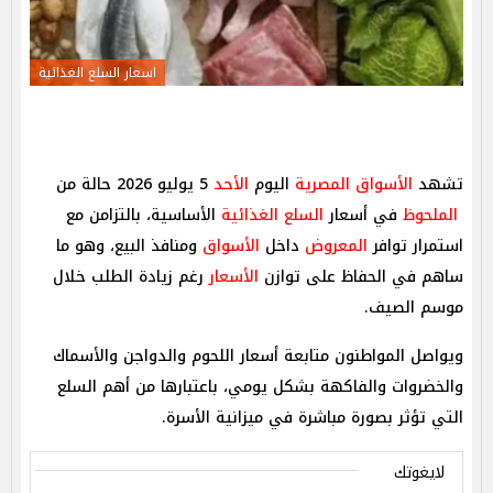
اسعار السلع الغذائية
تشهد
الأسواق المصرية
اليوم
الأحد
5 يوليو 2026 حالة من
الملحوظ
في أسعار
السلع الغذائية
الأساسية، بالتزامن مع
استمرار توافر
المعروض
داخل
الأسواق
ومنافذ البيع، وهو ما
ساهم في الحفاظ على توازن
الأسعار
رغم زيادة الطلب خلال
موسم الصيف.
ويواصل المواطنون متابعة أسعار اللحوم والدواجن والأسماك
والخضروات والفاكهة بشكل يومي، باعتبارها من أهم السلع
التي تؤثر بصورة مباشرة في ميزانية الأسرة.
لايغوتك