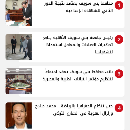
محافظ بنى سويف يعتمد نتيجة الدور
1
الثاني للشهادة الإعدادية
رئيس جامعة بني سويف الأهلية يتابع
2
تجهيزات العيادات والمعامل استعدادًا
لتشغيلها
نائب محافظ بني سويف يعقد اجتماعاً
3
لتنظيم مؤتمر النباتات الطبية والعطرية
حين تتكلم الجغرافيا بالرياضة... محمد صلاح
4
وزلزال الهوية في الشارع التركي