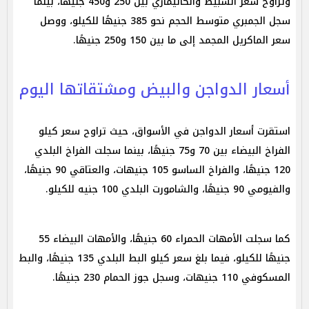
وتراوح سعر السبيط والكاليماري بين 250 و450 جنيهًا، بينما
سجل الجمبري متوسط الحجم نحو 385 جنيهًا للكيلو، ووصل
سعر الماكريل المجمد إلى ما بين 150 و250 جنيهًا.
أسعار الدواجن والبيض ومشتقاتها اليوم
استقرت أسعار الدواجن في الأسواق، حيث تراوح سعر كيلو
الفراخ البيضاء بين 70 و75 جنيهًا، بينما سجلت الفراخ البلدي
120 جنيهًا، والفراخ الساسو 105 جنيهات، والعتاقي 90 جنيهًا،
والفيومي 90 جنيهًا، والشامورت البلدي 100 جنيه للكيلو.
كما سجلت الأمهات الحمراء 60 جنيهًا، والأمهات البيضاء 55
جنيهًا للكيلو، فيما بلغ سعر كيلو البط البلدي 135 جنيهًا، والبط
المسكوفي 110 جنيهات، وسجل جوز الحمام 230 جنيهًا.