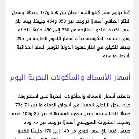
كما تراوح سعر كيلو اللحم الضأن بين 350 و477 جنيهًا، وسجل
البتلو الصافي أسعارًا تراوحت بين 350 و464 جنيهًا، بينما بلغ
سعر الكبدة البلدي الطازجة من 350 إلى 450 جنيهًا للكيلو.
وفي المنافذ الحكومية، بدأت أسعار اللحوم الطازجة من 295
جنيهًا للكيلو، في إطار جهود الدولة لتوفير السلع الغذائية
بأسعار مناسبة.
أسعار الأسماك والمأكولات البحرية اليوم
حافظت أسعار الأسماك والمأكولات البحرية على استقرارها،
حيث سجل البلطي الممتاز في أسواق الجملة ما بين 71 و73
جنيهًا للكيلو، بينما وصل سعره للمستهلك بين 85 و100 جنيه.
وسجلت المكرونة السويسي أسعارًا تراوحت بين 75 و125
جنيهًا، فيما بلغ سعر البوري من 140 إلى 170 جنيهًا للكيلو،