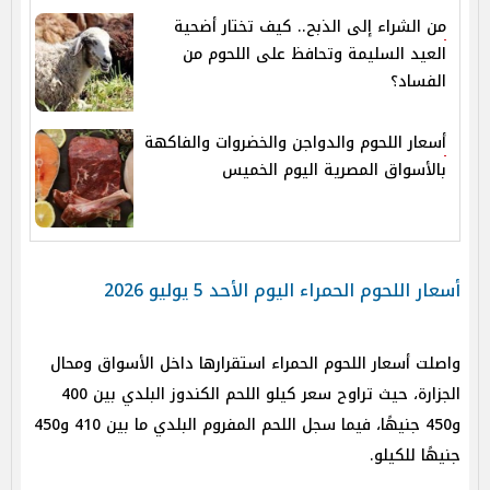
من الشراء إلى الذبح.. كيف تختار أضحية
العيد السليمة وتحافظ على اللحوم من
الفساد؟
أسعار اللحوم والدواجن والخضروات والفاكهة
بالأسواق المصرية اليوم الخميس
أسعار اللحوم الحمراء اليوم الأحد 5 يوليو 2026
واصلت أسعار اللحوم الحمراء استقرارها داخل الأسواق ومحال
الجزارة، حيث تراوح سعر كيلو اللحم الكندوز البلدي بين 400
و450 جنيهًا، فيما سجل اللحم المفروم البلدي ما بين 410 و450
جنيهًا للكيلو.