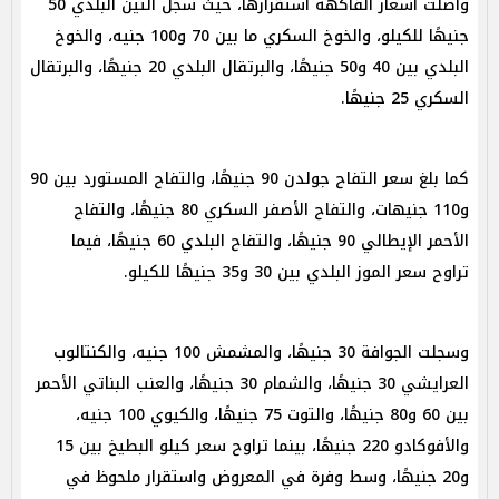
واصلت أسعار الفاكهة استقرارها، حيث سجل التين البلدي 50
جنيهًا للكيلو، والخوخ السكري ما بين 70 و100 جنيه، والخوخ
البلدي بين 40 و50 جنيهًا، والبرتقال البلدي 20 جنيهًا، والبرتقال
السكري 25 جنيهًا.
كما بلغ سعر التفاح جولدن 90 جنيهًا، والتفاح المستورد بين 90
و110 جنيهات، والتفاح الأصفر السكري 80 جنيهًا، والتفاح
الأحمر الإيطالي 90 جنيهًا، والتفاح البلدي 60 جنيهًا، فيما
تراوح سعر الموز البلدي بين 30 و35 جنيهًا للكيلو.
وسجلت الجوافة 30 جنيهًا، والمشمش 100 جنيه، والكنتالوب
العرايشي 30 جنيهًا، والشمام 30 جنيهًا، والعنب البناتي الأحمر
بين 60 و80 جنيهًا، والتوت 75 جنيهًا، والكيوي 100 جنيه،
والأفوكادو 220 جنيهًا، بينما تراوح سعر كيلو البطيخ بين 15
و20 جنيهًا، وسط وفرة في المعروض واستقرار ملحوظ في