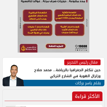
مقال رئيس التحرير
حين تتكلم الجغرافيا بالرياضة... محمد صلاح
وزلزال الهوية في الشارع التركي
بقلم ياسر بركات
الأكثر قراءة