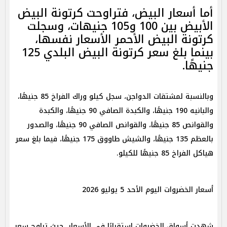
أما أسعار البيض، فتراوحت كرتونة البيض
الأبيض بين 100 و105 جنيهات، وسجلت
كرتونة البيض الأحمر الأسعار نفسها،
بينما بلغ سعر كرتونة البيض البلدي 125
جنيهًا.
وبالنسبة لمشتقات الدواجن، سجل كيلو وراك الفراخ 85 جنيهًا،
والبانيه 190 جنيهًا، والكبدة الصافي 90 جنيهًا، والكبدة
والقوانص 85 جنيهًا، والقوانص الصافي 90 جنيهًا، والصدور
بالعظم 135 جنيهًا، والشيش طاووق 175 جنيهًا، فيما بلغ سعر
هياكل الفراخ 85 جنيهًا للكيلو.
أسعار الخضروات اليوم الأحد 5 يوليو 2026
شهدت أسواق الخضروات استقرارًا في الأسعار، حيث تراوح سعر