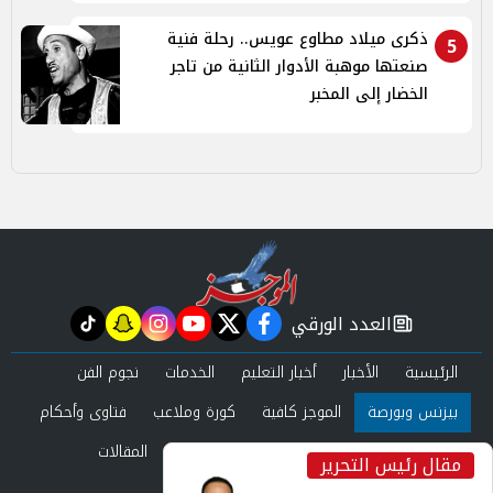
ذكرى ميلاد مطاوع عويس.. رحلة فنية
5
صنعتها موهبة الأدوار الثانية من تاجر
الخضار إلى المخبر
العدد الورقي
tiktok
snapchat
instagram
youtube
twitter
facebook
newspaper
الرئيسية
الأخبار
أخبار التعليم
الخدمات
نجوم الفن
بيزنس وبورصة
الموجز كافية
كورة وملاعب
فتاوى وأحكام
صحة وجمال
عرب وعالم
حوادث ومحاكم
المقالات
مقال رئيس التحرير
inst
العدد الورقي