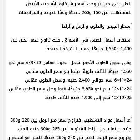
للطن، في حين تراوحت أسعار شيكارة الأسمنت الأبيض
للمستهلك بين 150 و260 جنيهًا وفقًا للجودة والمواصفات.
أسعار الجبس والطوب والرمل والزلط
استقرت أسعار الجبس في الأسواق، حيث تراوح سعر الطن بين
1,400 و1,550 جنيهًا بحسب الشركة المنتجة.
وفي سوق الطوب الأحمر، سجل الطوب مقاس 19×9×6 سم نحو
1,550 جنيهًا للألف طوبة، بينما بلغ سعر الطوب مقاس
24×11×6 سم حوالي 2,400 جنيه، وسجل الطوب مقاس
24×11×12 سم نحو 3,950 جنيهًا، فيما وصل سعر الطوب مقاس
25×12×12 سم إلى 4,900 جنيه للألف طوبة.
أما أسعار مواد التشطيب، فتراوح سعر متر الرمل بين 220 و300
جنيه، بينما سجل الزلط الفينو ما بين 285 و300 جنيه للمتر،
وتراوح سعر الزلط الكبير بين 240 و260 جنيهًا للمتر، مع استمرار