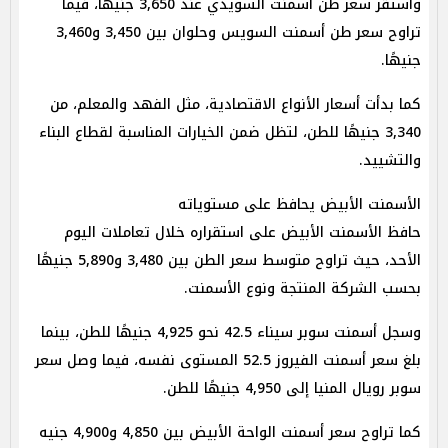
واستقر سعر طن أسمنت السويدي عند 3,650 جنيهًا، فيما
تراوح سعر طن أسمنت السويس وحلوان بين 3,450 و3,460
جنيهًا.
كما بدأت أسعار الأنواع الاقتصادية، مثل الفهد والمعلم، من
3,340 جنيهًا للطن، لتظل ضمن الخيارات المناسبة لقطاع البناء
والتشييد.
الأسمنت الأبيض يحافظ على مستوياته
حافظ الأسمنت الأبيض على استقراره خلال تعاملات اليوم
الأحد، حيث تراوح متوسط سعر الطن بين 3,480 و5,890 جنيهًا
بحسب الشركة المنتجة ونوع الأسمنت.
وسجل أسمنت سوبر سيناء 42.5 نحو 4,925 جنيهًا للطن، بينما
بلغ سعر أسمنت الفيروز 52.5 المستوى نفسه، فيما وصل سعر
سوبر رويال المنيا إلى 4,950 جنيهًا للطن.
كما تراوح سعر أسمنت الواحة الأبيض بين 4,850 و4,900 جنيه