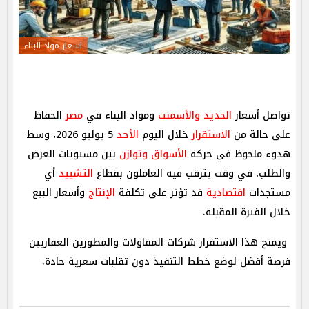
اسعار مواد البناء
تواصل أسعار
الحديد والأسمنت
ومواد البناء في
مصر
الحفاظ
على حالة من
الاستقرار
خلال اليوم
الأحد
5 يوليو 2026، وسط
هدوء ملحوظ في حركة
الأسواق
وتوازن
بين مستويات العرض
والطلب، في وقت يترقب فيه العاملون بقطاع
التشييد
أي
مستجدات
اقتصادية
قد تؤثر على تكلفة
الإنتاج
وأسعار البيع
خلال الفترة المقبلة.
ويمنح هذا الاستقرار شركات المقاولات والمطورين العقاريين
فرصة أفضل لوضع خطط التنفيذ دون تقلبات سعرية حادة.