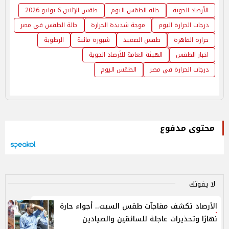
الأرصاد الجوية
حالة الطقس اليوم
طقس الإثنين 6 يوليو 2026
درجات الحرارة اليوم
موجة شديدة الحرارة
حالة الطقس في مصر
حرارة القاهرة
طقس الصعيد
شبورة مائية
الرطوبة
اخبار الطقس
الهيئة العامة للأرصاد الجوية
درجات الحرارة في مصر
الطقس اليوم
محتوى مدفوع
لا يفوتك
الأرصاد تكشف مفاجآت طقس السبت.. أجواء حارة
نهارًا وتحذيرات عاجلة للسائقين والصيادين