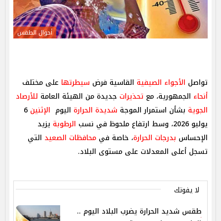
أحوال الطقس
تواصل
الأجواء الصيفية
القاسية فرض
سيطرتها
على مختلف
أنحاء
الجمهورية، مع
تحذيرات
جديدة من الهيئة العامة
للأرصاد
الجوية
بشأن استمرار الموجة
شديدة الحرارة
اليوم
الإثنين
6
يوليو 2026، وسط ارتفاع ملحوظ في نسب
الرطوبة
يزيد
الإحساس
بدرجات الحرارة
، خاصة في
محافظات الصعيد
التي
تسجل أعلى المعدلات على مستوى البلاد.
لا يفوتك
طقس شديد الحرارة يضرب البلاد اليوم ..