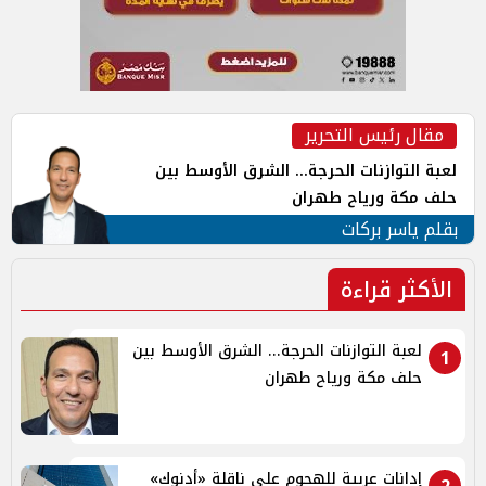
مقال رئيس التحرير
لعبة التوازنات الحرجة... الشرق الأوسط بين
حلف مكة ورياح طهران
بقلم ياسر بركات
الأكثر قراءة
لعبة التوازنات الحرجة... الشرق الأوسط بين
1
حلف مكة ورياح طهران
إدانات عربية للهجوم على ناقلة «أدنوك»