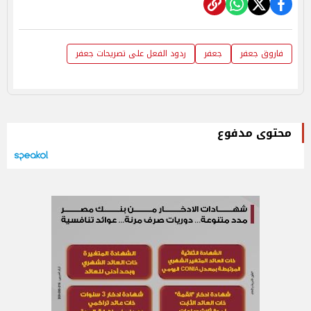
فاروق جعفر
جعفر
ردود الفعل على تصريحات جعفر
محتوى مدفوع