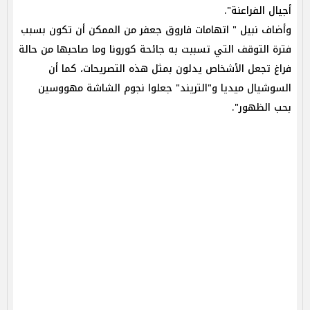
أجيال الفراعنة".
وأضاف نبيل " اتهامات فاروق جعفر من الممكن أن تكون بسبب
فترة التوقف التي تسببت به جائحة كورونا وما صاحبها من حالة
فراغ تجعل الأشخاص يدلون بمثل هذه التصريحات، كما أن
السوشيال ميديا و"التريند" جعلوا نجوم الشاشة مهووسين
بحب الظهور".