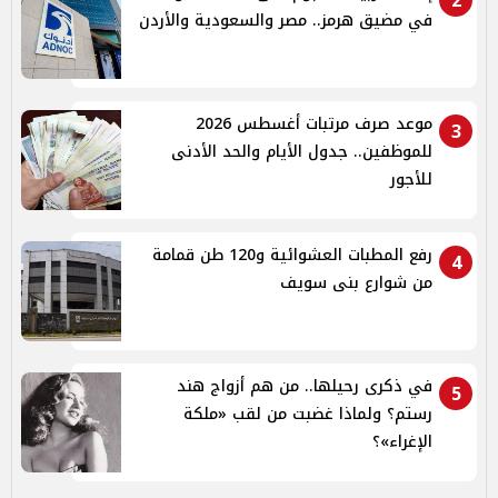
2
في مضيق هرمز.. مصر والسعودية والأردن
موعد صرف مرتبات أغسطس 2026
3
للموظفين.. جدول الأيام والحد الأدنى
للأجور
رفع المطبات العشوائية و120 طن قمامة
4
من شوارع بنى سويف
في ذكرى رحيلها.. من هم أزواج هند
5
رستم؟ ولماذا غضبت من لقب «ملكة
الإغراء»؟