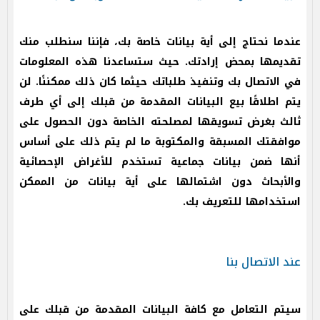
عندما نحتاج إلى أية بيانات خاصة بك، فإننا سنطلب منك
تقديمها بمحض إرادتك. حيث ستساعدنا هذه المعلومات
في الاتصال بك وتنفيذ طلباتك حيثما كان ذلك ممكننًا. لن
يتم اطلاقًا بيع البيانات المقدمة من قبلك إلى أي طرف
ثالث بغرض تسويقها لمصلحته الخاصة دون الحصول على
موافقتك المسبقة والمكتوبة ما لم يتم ذلك على أساس
أنها ضمن بيانات جماعية تستخدم للأغراض الإحصائية
والأبحاث دون اشتمالها على أية بيانات من الممكن
استخدامها للتعريف بك.
عند الاتصال بنا
سيتم التعامل مع كافة البيانات المقدمة من قبلك على