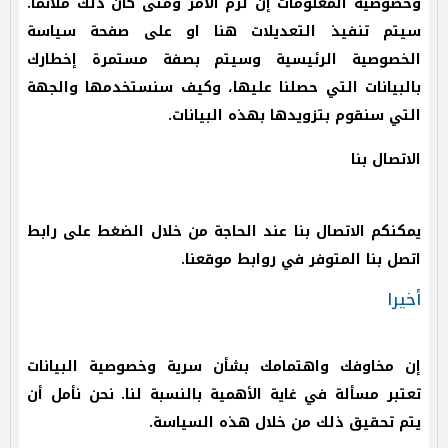
وخصوصية المعلومات إن لزم الأمر ومتى كان ذلك ملائمًا.
سيتم تنفيذ التعديلات هنا او على صفحة سياسة
الخصوصية الرئيسية وسيتم بصفة مستمرة إخطارك
بالبيانات التي حصلنا عليها، وكيف سنستخدمها والجهة
التي سنقوم بتزويدها بهذه البيانات.
الاتصال بنا
يمكنكم الاتصال بنا عند الحاجة من خلال الضغط على رابط
اتصل بنا المتوفر في روابط موقعنا.
أخيرا
إن مخاوفك واهتمامك بشأن سرية وخصوصية البيانات
تعتبر مسألة في غاية الأهمية بالنسبة لنا. نحن نأمل أن
يتم تحقيق ذلك من خلال هذه السياسة.