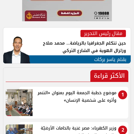
مقال رئيس التحرير
حين تتكلم الجغرافيا بالرياضة... محمد صلاح
وزلزال الهوية في الشارع التركي
بقلم ياسر بركات
الأكثر قراءة
موضوع خطبة الجمعة اليوم بعنوان «التنمر
1
وأثره على شخصية الإنسان»
وزير الكهرباء: مصر غنية بالخامات الأرضيّة
2