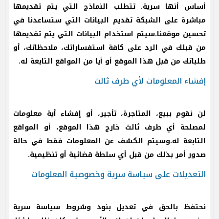
أساس أنها سرية. تتطلب النماذج التي يتم تقديمها
مباشرة على الشبكة تقديم البيانات التي ستساعدنا في
تحسين موقعنا.سيتم استخدام البيانات التي يتم تقديمها
من قبلك في الرد على كافة استفساراتك، ملاحظاتك، أو
طلباتك من قبل هذا الموقع أو أيا من المواقع التابعة له.
إفشاء المعلومات لأي طرف ثالث
لن نقوم ببيع، المتاجرة، تأجير، أو إفشاء أية معلومات
لمصلحة أي طرف ثالث خارج هذا الموقع، أو المواقع
التابعة له.وسيتم الكشف عن المعلومات فقط في حالة
صدور أمر بذلك من قبل أي سلطة قضائية أو تنظيمية.
التعديلات على سياسة سرية وخصوصية المعلومات
نحتفظ بالحق في تعديل بنود وشروط سياسة سرية