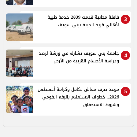
قافلة مجانية قدمت 2839 خدمة طبية
3
لأهالي قرية الحيبة ببنى سويف
جامعة بني سويف تشارك في ورشة لرصد
4
ودراسة الأجسام القريبة من الأرض
موعد صرف معاش تكافل وكرامة أغسطس
5
2026.. خطوات الاستعلام بالرقم القومي
وشروط الاستحقاق