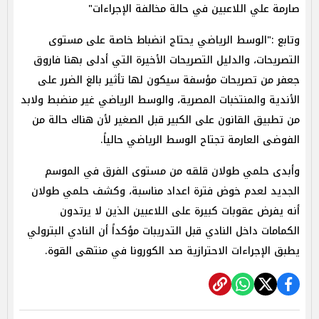
صارمة علي اللاعبين في حالة مخالفة الإجراءات"
وتابع :"الوسط الرياضي يحتاج انضباط خاصة على مستوى
التصريحات، والدليل التصريحات الأخيرة التي أدلى بهنا فاروق
جعفر من تصريحات مؤسفة سيكون لها تأثير بالغ الضرر على
الأندية والمنتخبات المصرية، والوسط الرياضي غير منضبط ولابد
من تطبيق القانون على الكبير قبل الصغير لأن هناك حالة من
الفوضى العارمة تجتاح الوسط الرياضي حالياً.
وأبدى حلمي طولان قلقه من مستوى الفرق في الموسم
الجديد لعدم خوض فترة اعداد مناسبة، وكشف حلمي طولان
أنه يفرض عقوبات كبيرة على اللاعبين الذين لا يرتدون
الكمامات داخل النادي قبل التدريبات مؤكداً أن النادي البترولي
يطبق الإجراءات الاحترازية صد الكورونا في منتهى القوة.