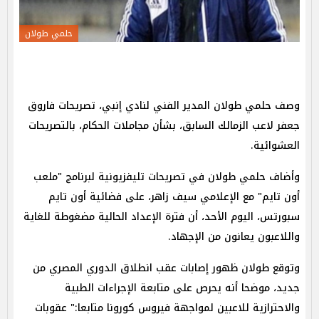
حلمي طولان
وصف حلمي طولان المدير الفني لنادي إنبي، تصريحات فاروق
جعفر لاعب الزمالك السابق، بشأن مجاملات الحكام، بالتصريحات
العشوائية.
وأضاف حلمي طولان في تصريحات تليفزيونية لبرنامج "ملعب
أون تايم" مع الإعلامي سيف زاهر، على فضائية أون تايم
سبورتس، اليوم الأحد، أن فترة الإعداد الحالية مضغوطة للغاية
واللاعبون يعانون من الإجهاد.
وتوقع طولان ظهور إصابات عقب انطلاق الدوري المصري من
جديد، موضحا أنه يحرص على متابعة الإجراءات الطبية
والاحترازية للاعبين لمواجهة فيروس كورونا متابعا:" عقوبات