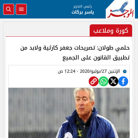
رئيس التحرير
ياسر بركات
كورة وملاعب
حلمي طولان: تصريحات جعفر كارثية ولابد من
تطبيق القانون على الجميع
الإثنين 27/يوليو/2020 - 12:24 ص