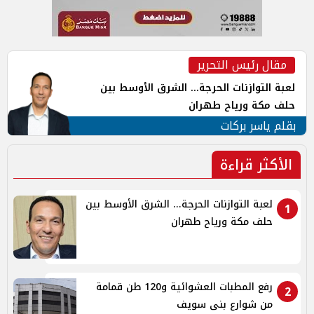
مقال رئيس التحرير
لعبة التوازنات الحرجة... الشرق الأوسط بين
حلف مكة ورياح طهران
بقلم ياسر بركات
الأكثر قراءة
لعبة التوازنات الحرجة... الشرق الأوسط بين
1
حلف مكة ورياح طهران
رفع المطبات العشوائية و120 طن قمامة
2
من شوارع بنى سويف