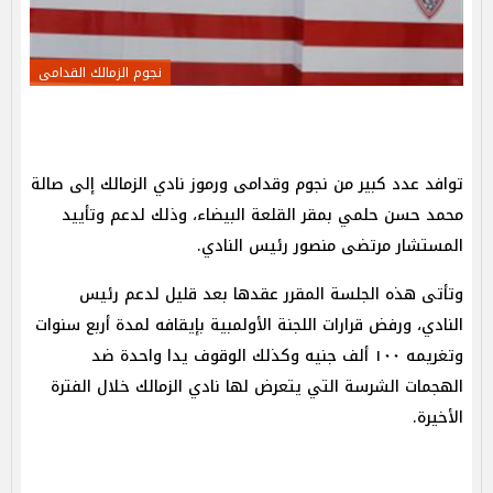
نجوم الزمالك القدامى
توافد عدد كبير من نجوم وقدامى ورموز نادي الزمالك إلى صالة
محمد حسن حلمي بمقر القلعة البيضاء، وذلك لدعم وتأييد
المستشار مرتضى منصور رئيس النادي.
وتأتى هذه الجلسة المقرر عقدها بعد قليل لدعم رئيس
النادي، ورفض قرارات اللجنة الأولمبية بإيقافه لمدة أربع سنوات
وتغريمه ١٠٠ ألف جنيه وكذلك الوقوف يدا واحدة ضد
الهجمات الشرسة التي يتعرض لها نادي الزمالك خلال الفترة
الأخيرة.