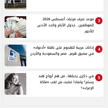
موعد صرف مرتبات أغسطس 2026
3
للموظفين.. جدول الأيام والحد الأدنى
للأجور
إدانات عربية للهجوم على ناقلة «أدنوك»
4
في مضيق هرمز.. مصر والسعودية والأردن
في ذكرى رحيلها.. من هم أزواج هند
5
رستم؟ ولماذا غضبت من لقب «ملكة
الإغراء»؟