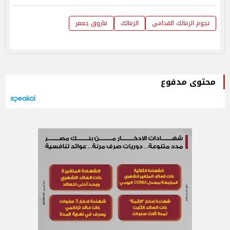
نجوم الزمالك القدامى
الزمالك
فاروق جعفر
محتوى مدفوع