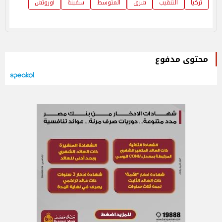
تركيا
التنقيب
شرق
المتوسط
سفينة
أوروتش
محتوى مدفوع