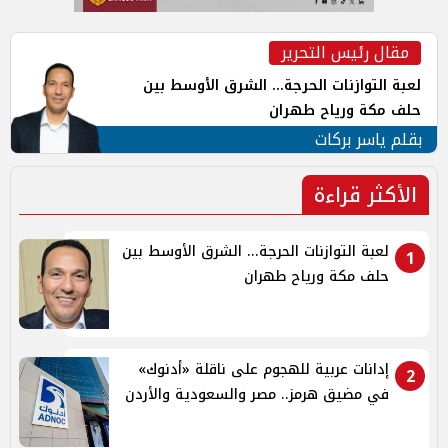
مقال رئيس التحرير
لعبة التوازنات الحرجة... الشرق الأوسط بين
حلف مكة ورياح طهران
بقلم ياسر بركات
الأكثر قراءة
لعبة التوازنات الحرجة... الشرق الأوسط بين
1
حلف مكة ورياح طهران
إدانات عربية للهجوم على ناقلة «أدنوك»
2
في مضيق هرمز.. مصر والسعودية والأردن