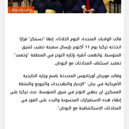
ترامب وأردوغان
قالت الولايات المتحدة، اليوم الثلاثاء، إنها "تستنكر" قرارًا
اتخذته تركيا يوم 11 أكتوبر بإرسال سفينة تنقيب لشرق
المتوسط، واتهمت أنقرة بإثارة التوتر في المنطقة "وتعمد"
تعقيد استئناف المحادثات مع اليونان.
وقالت مورجان أورتاجوس المتحدثة باسم وزارة الخارجية
الأمريكية في بيان: "الإجبار والتهديدات والترويع والنشاط
العسكري لن ينهي التوتر في شرق المتوسط. نحث تركيا على
إنهاء هذه الاستفزازات المحسوبة والبدء على الفور في
المحادثات الاستكشافية مع اليونان".