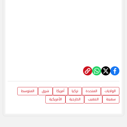
الولايات
المتحدة
تركيا
أمريكا
شرق
المتوسط
سفينة
التنقيب
الخارجية
الأمريكية