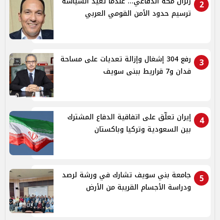
زلزال مكة الدفاعي... عندما تُعيد السياسة
2
ترسيم حدود الأمن القومي العربي
رفع 304 إشغال وإزالة تعديات على مساحة
3
فدان و7 قراريط ببنى سويف
إيران تعلّق على اتفاقية الدفاع المشترك
4
بين السعودية وتركيا وباكستان
جامعة بني سويف تشارك في ورشة لرصد
5
ودراسة الأجسام القريبة من الأرض