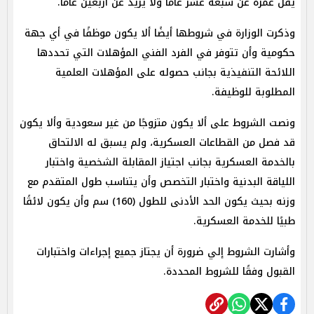
يقل عمره عن سبعة عشر عامًا ولا يزيد عن أربعين عامًا.
وذكرت الوزارة في شروطها أيضًا ألا يكون موظفًا في أي جهة
حكومية وأن تتوفر في الفرد الفني المؤهلات التي تحددها
اللائحة التنفيذية بجانب حصوله على المؤهلات العلمية
المطلوبة للوظيفة.
ونصت الشروط على ألا يكون متزوجًا من غير سعودية وألا يكون
قد فصل من القطاعات العسكرية، ولم يسبق له الالتحاق
بالخدمة العسكرية بجانب اجتياز المقابلة الشخصية واختبار
اللياقة البدنية واختبار التخصص وأن يتناسب طول المتقدم مع
وزنه بحيث يكون الحد الأدنى للطول (160) سم وأن يكون لائقًا
طبيًا للخدمة العسكرية.
وأشارت الشروط إلي ضرورة أن يجتاز جميع إجراءات واختبارات
القبول وفقًا للشروط المحددة.