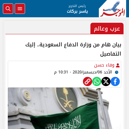
رئيس التحرير
ياسر بركات
عرب وعالم
بيان هام من وزارة الدفاع السعودية.. إليك
التفاصيل
وفاء حسن
الأحد 06/ديسمبر/2020 - 10:31 م