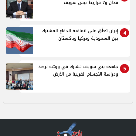
فدان و7 قراريط ببنى سويف
إيران تعلّق على اتفاقية الدفاع المشترك
4
بين السعودية وتركيا وباكستان
جامعة بني سويف تشارك في ورشة لرصد
5
ودراسة الأجسام القريبة من الأرض