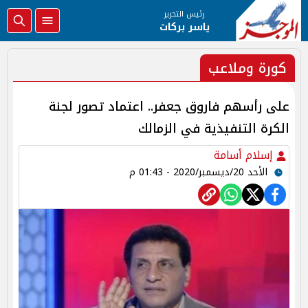
رئيس التحرير
ياسر بركات
كورة وملاعب
على رأسهم فاروق جعفر.. اعتماد تصور لجنة
الكرة التنفيذية في الزمالك
إسلام أسامة
الأحد 20/ديسمبر/2020 - 01:43 م