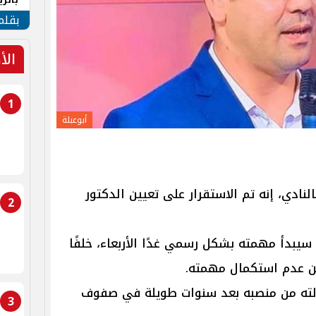
الهو
بقلم
الأ
1
أبوعبلة
لنادي، إنه تم الاستقرار على تعيين الدكتور
2
 سيبدأ مهمته بشكل رسمي غدًا الأربعاء، ‏خلفًا
عن عدم استكمال مهمته.
الته من منصبه بعد سنوات طويلة في صفوف
3