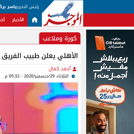
رئيس التحرير
ياسر برك
الأخبار
أخب
كورة وملاعب
الأهلي يعلن طبيب الفريق ا
أحمد كمال
الثلاثاء 29/ديسمبر/2020 - 05:32 م