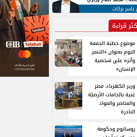
ية في الشارع التركي
 ياسر بركات
كثر قراءة
موضوع خطبة الجمعة
اليوم بعنوان «التنمر
وأثره على شخصية
الإنسان»
وزير الكهرباء: مصر
غنية بالخامات الأرضيّة
والعناصر والمواد
النادرة
روساتوم وحكومة