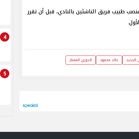
منصب طبيب فريق الناشئين بالنادي، قبل أن تقرر
أول.
4
 الجديد
خالد محمود
الدوري الممتاز
5