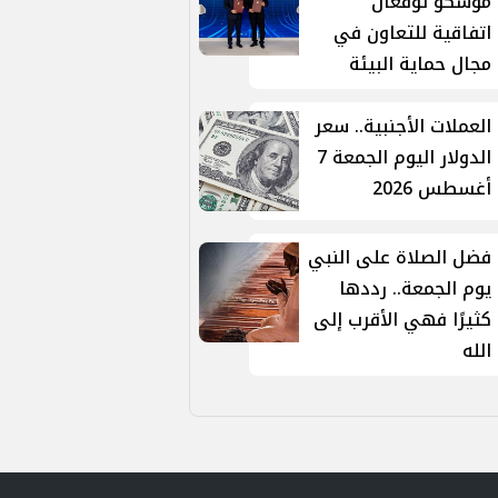
موسكو توقّعان
اتفاقية للتعاون في
مجال حماية البيئة
العملات الأجنبية.. سعر
الدولار اليوم الجمعة 7
أغسطس 2026
فضل الصلاة على النبي
يوم الجمعة.. رددها
كثيرًا فهي الأقرب إلى
الله