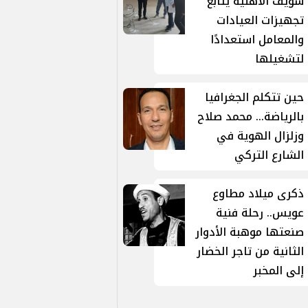
سويف الأهلية يتابع
تجهيزات العيادات
والمعامل استعدادًا
لتشغيلها
حين تتكلم الجغرافيا
بالرياضة... محمد صلاح
وزلزال الهوية في
الشارع التركي
ذكرى ميلاد مطاوع
عويس.. رحلة فنية
صنعتها موهبة الأدوار
الثانية من تاجر الخضار
إلى المخبر