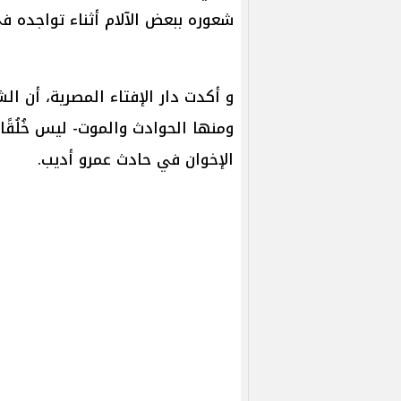
شعوره ببعض الآلام أثناء تواجده في
و أكدت دار الإفتاء المصرية، أن الش
ومنها الحوادث والموت- ليس خُلُقًا 
الإخوان في حادث عمرو أديب.