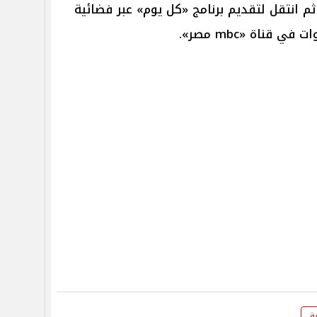
ثم انتقل لتقديم برنامج «كل يوم» عبر فضائية
ية