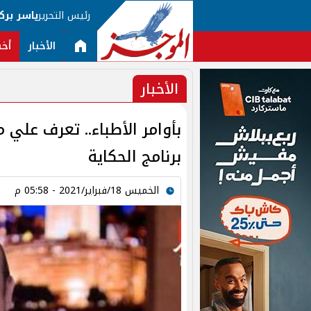
رئيس التحرير
ياسر برك
الأخبار
أخب
الأخبار
بأوامر الأطباء.. تعرف علي
برنامج الحكاية
الخميس 18/فبراير/2021 - 05:58 م