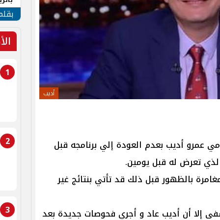
الهو
بقلم
الأ
1
أديب
2
امي عمرو أديب بعدم العودة إلي برنامجه قبل
لذي تعرض له قبل يومين.
لمغامرة بالظهور قبل ذلك قد تأتي بنتائج غير
3
ى إلا أن أديب عاد و أجري فحوصات جديدة بعد