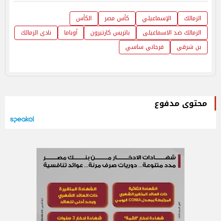
الزمالك
الإسماعيلي
كأس مصر
الكأس
الزمالك ضد الاسماعيلى
باتريس كارتيرون
أوباما
نادى الزمالك
بن شرقي
فرجاني ساسي
محتوى مدفوع