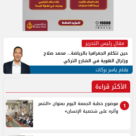
مقال رئيس التحرير
حين تتكلم الجغرافيا بالرياضة... محمد صلاح
وزلزال الهوية في الشارع التركي
بقلم ياسر بركات
الأكثر قراءة
موضوع خطبة الجمعة اليوم بعنوان «التنمر
1
وأثره على شخصية الإنسان»