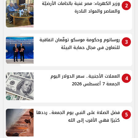
وزير الكهرباء: مصر غنية بالخامات الأرضيّة
2
والعناصر والمواد النادرة
روساتوم وحكومة موسكو توقّعان اتفاقية
3
للتعاون في مجال حماية البيئة
العملات الأجنبية.. سعر الدولار اليوم
4
الجمعة 7 أغسطس 2026
فضل الصلاة على النبي يوم الجمعة.. رددها
5
كثيرًا فهي الأقرب إلى الله