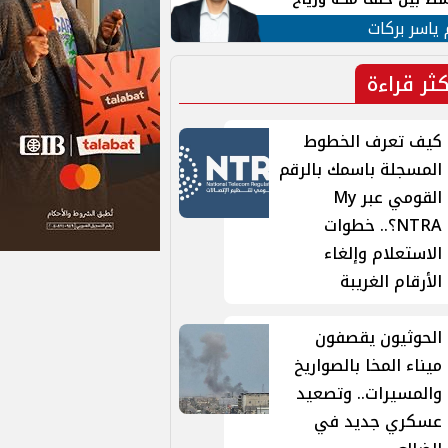
ان
 ياسر بركات
كثر قراءة
كيف تعرف الخطوط
المسجلة باسمك بالرقم
القومي عبر My
NTRA؟.. خطوات
الاستعلام وإلغاء
الأرقام الغريبة
الحوثيون يقصفون
ميناء المخا بالصواريخ
والمسيرات.. وتصعيد
عسكري جديد في