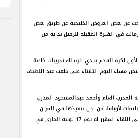
لبحث عن بعض العروض الخليجية عن طريق بعض
مالك في الفترة المقبلة للرحيل بداية من
أول لكرة القدم بنادي الزمالك تدريبات خاصة
يض مساء اليوم الثلاثاء على ملعب عبد اللطيف
 المدرب العام وأحمد عبدالمقصود المدرب
يمات لأوباما، من أجل تنفيذها في المران.
ويلتقي الفريق مع نظيره أسوان، في اللقاء المقرر له يوم 17 يونيه الجاري في