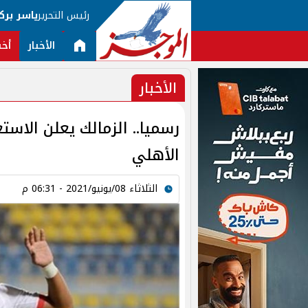
رئيس التحرير
ياسر برك
الأخبار
أخب
الأخبار
رسميا.. الزمالك يعلن الاستغ
الأهلي
الثلاثاء 08/يونيو/2021 - 06:31 م