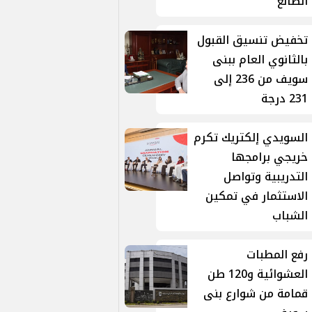
الضالع
تخفيض تنسيق القبول
بالثانوي العام ببنى
سويف من 236 إلى
231 درجة
السويدي إلكتريك تكرم
خريجي برامجها
التدريبية وتواصل
الاستثمار في تمكين
الشباب
رفع المطبات
العشوائية و120 طن
قمامة من شوارع بنى