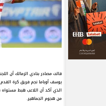
قالت مصادر بنادي الزمالك أن اللجن
يوسف أوباما نجم فريق كرة القدم ب
الذي أكد أن اللاعب هبط مستواه 
من هجوم الجماهير.