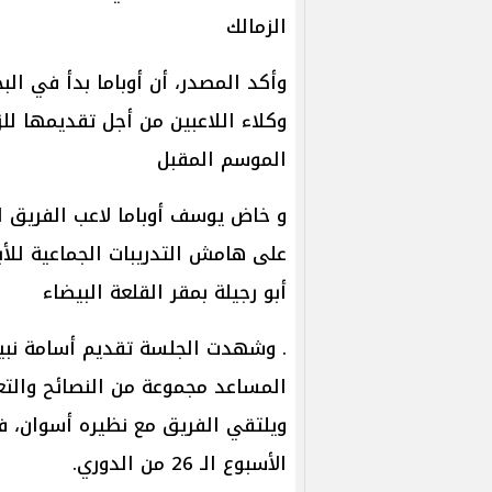
الزمالك
وأكد المصدر، أن أوباما بدأ في ا
وكلاء اللاعبين من أجل تقديمها للز
الموسم المقبل
و خاض يوسف أوباما لاعب الفريق ال
على هامش التدريبات الجماعية للأب
أبو رجيلة بمقر القلعة البيضاء
. وشهدت الجلسة تقديم أسامة نبيه
المساعد مجموعة من النصائح والتعل
الأسبوع الـ 26 من الدوري.