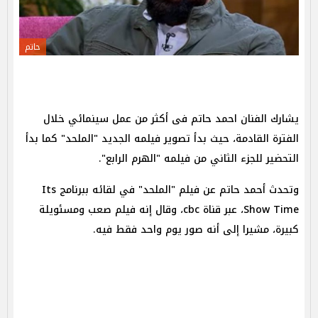
حاتم
يشارك الفنان احمد حاتم فى أكثر من عمل سينمائي خلال
الفترة القادمة، حيث بدأ تصوير فيلمه الجديد "الملحد" كما بدأ
التحضير للجزء الثاني من فيلمه "الهرم الرابع".
وتحدث أحمد حاتم عن فيلم "الملحد" في لقائه ببرنامج Its
Show Time، عبر قناة cbc، وقال إنه فيلم صعب ومسئويلة
كبيرة، مشيرا إلى أنه صور يوم واحد فقط فيه.