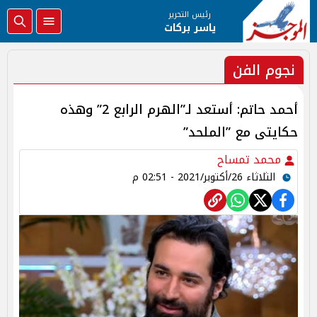
رئيس التحرير
ياسر بركات
نجوم الفن
أحمد حاتم: أستعد لـ”الهرم الرابع 2” وهذه
حكايتى مع ”الملحد”
محمد تمساح
الثلاثاء 26/أكتوبر/2021 - 02:51 م