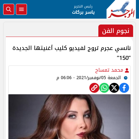
رئيس التحرير
ياسر بركات
نجوم الفن
نانسي عجرم تروج لفيديو كليب أغنيتها الجديدة
”150”
محمد تمساح
الجمعة 05/نوفمبر/2021 - 06:06 م