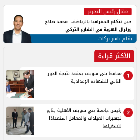
مقال رئيس التحرير
حين تتكلم الجغرافيا بالرياضة... محمد صلاح
وزلزال الهوية في الشارع التركي
بقلم ياسر بركات
الأكثر قراءة
محافظ بنى سويف يعتمد نتيجة الدور
1
الثاني للشهادة الإعدادية
رئيس جامعة بني سويف الأهلية يتابع
2
تجهيزات العيادات والمعامل استعدادًا
لتشغيلها