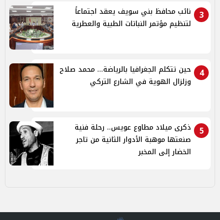
نائب محافظ بني سويف يعقد اجتماعاً
3
لتنظيم مؤتمر النباتات الطبية والعطرية
حين تتكلم الجغرافيا بالرياضة... محمد صلاح
4
وزلزال الهوية في الشارع التركي
ذكرى ميلاد مطاوع عويس.. رحلة فنية
5
صنعتها موهبة الأدوار الثانية من تاجر
الخضار إلى المخبر