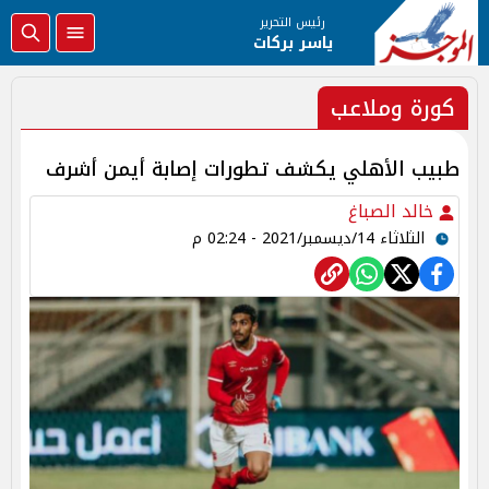
رئيس التحرير
ياسر بركات
كورة وملاعب
طبيب الأهلي يكشف تطورات إصابة أيمن أشرف
خالد الصباغ
الثلاثاء 14/ديسمبر/2021 - 02:24 م