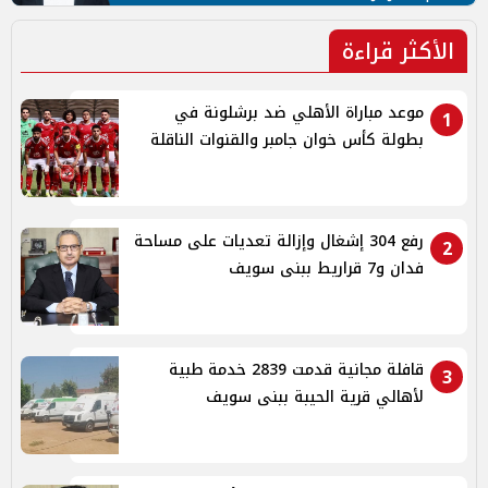
الأكثر قراءة
موعد مباراة الأهلي ضد برشلونة في
1
بطولة كأس خوان جامبر والقنوات الناقلة
رفع 304 إشغال وإزالة تعديات على مساحة
2
فدان و7 قراريط ببنى سويف
قافلة مجانية قدمت 2839 خدمة طبية
3
لأهالي قرية الحيبة ببنى سويف