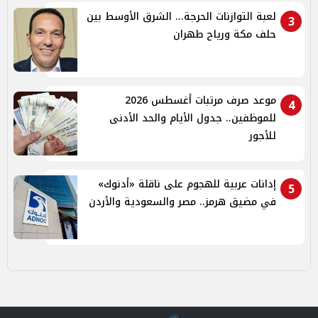
لعبة التوازنات الحرجة... الشرق الأوسط بين
3
حلف مكة ورياح طهران
موعد صرف مرتبات أغسطس 2026
4
للموظفين.. جدول الأيام والحد الأدنى
للأجور
إدانات عربية للهجوم على ناقلة «أدنوك»
5
في مضيق هرمز.. مصر والسعودية والأردن