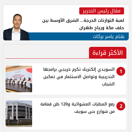
مقال رئيس التحرير
لعبة التوازنات الحرجة... الشرق الأوسط بين
حلف مكة ورياح طهران
بقلم ياسر بركات
الأكثر قراءة
السويدي إلكتريك تكرم خريجي برامجها
1
التدريبية وتواصل الاستثمار في تمكين
الشباب
رفع المطبات العشوائية و120 طن قمامة
2
من شوارع بنى سويف