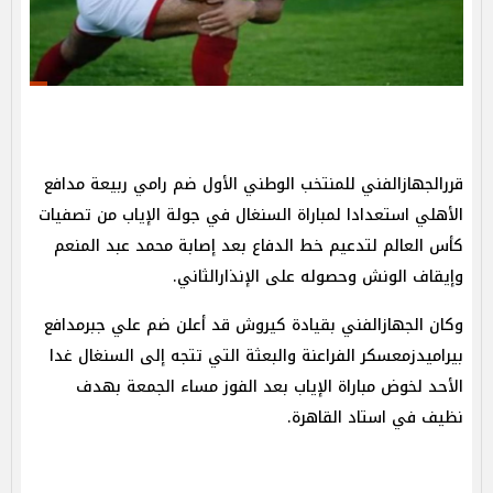
قررالجهازالفني للمنتخب الوطني الأول ضم رامي ربيعة مدافع
الأهلي استعدادا لمباراة السنغال في جولة الإياب من تصفيات
كأس العالم لتدعيم خط الدفاع بعد إصابة محمد عبد المنعم
وإيقاف الونش وحصوله على الإنذارالثاني.
وكان الجهازالفني بقيادة كيروش قد أعلن ضم علي جبرمدافع
بيراميدزمعسكر الفراعنة والبعثة التي تتجه إلى السنغال غدا
الأحد لخوض مباراة الإياب بعد الفوز مساء الجمعة بهدف
نظيف في استاد القاهرة.