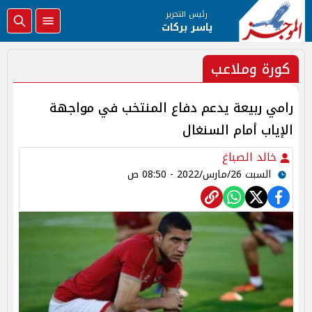
رئيس التحرير
ياسر بركات
كورة وملاعب
رامي ربيعة يدعم دفاع المنتخب في مواجهة
الإياب أمام السنغال
خالد الصباغ
السبت 26/مارس/2022 - 08:50 ص