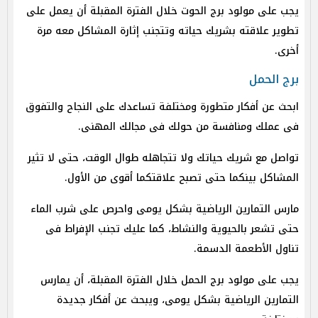
يجب على مولود برج الحوت خلال الفترة المقبلة أن يعمل على
تطوير علاقته بشريك حياته وتتجنب إثارة المشاكل معه مرة
أخرى.
برج الحمل
ابحث عن أفكار متطورة ومختلفة تساعدك على النجاح والتفوق
فى عملك ومنافسة من حولك فى مجالك المهنى.
تواصل مع شريك حياتك ولا تتجاهله طوال الوقت، حتى لا تثير
المشاكل بينكما حتى تصبح علاقتكما أقوى من الأول.
مارس التمارين الرياضية بشكل يومى واحرص على شرب الماء
حتى تشعر بالحيوية والنشاط، كما عليك تجنب الإفراط فى
تناول الأطعمة الدسمة.
يجب على مولود برج الحمل خلال الفترة المقبلة، أن يمارس
التمارين الرياضية بشكل يومى، ويبحث عن أفكار جديدة