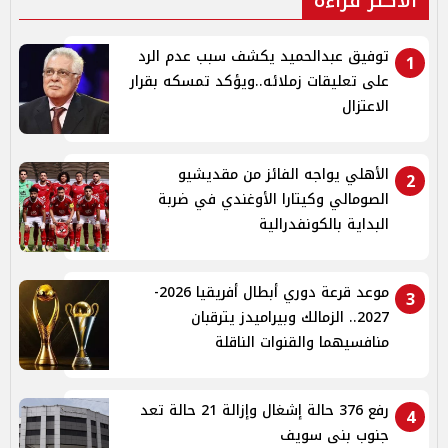
توفيق عبدالحميد يكشف سبب عدم الرد
1
على تعليقات زملائه..ويؤكد تمسكه بقرار
الاعتزال
الأهلي يواجه الفائز من مقديشيو
2
الصومالي وكيتارا الأوغندي في ضربة
البداية بالكونفدرالية
موعد قرعة دوري أبطال أفريقيا 2026-
3
2027.. الزمالك وبيراميدز يترقبان
منافسيهما والقنوات الناقلة
رفع 376 حالة إشغال وإزالة 21 حالة تعد
4
جنوب بنى سويف