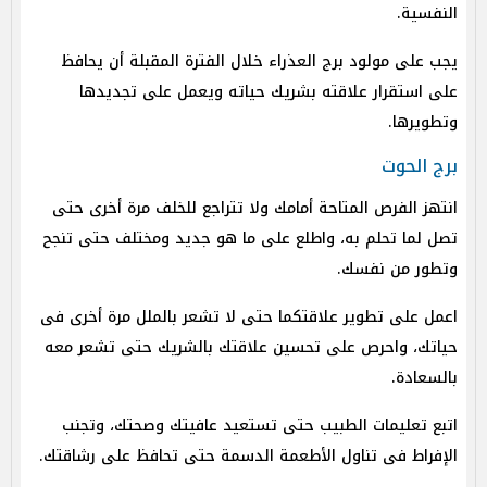
النفسية.
يجب على مولود برج العذراء خلال الفترة المقبلة أن يحافظ
على استقرار علاقته بشريك حياته ويعمل على تجديدها
وتطويرها.
برج الحوت
انتهز الفرص المتاحة أمامك ولا تتراجع للخلف مرة أخرى حتى
تصل لما تحلم به، واطلع على ما هو جديد ومختلف حتى تنجح
وتطور من نفسك.
اعمل على تطوير علاقتكما حتى لا تشعر بالملل مرة أخرى فى
حياتك، واحرص على تحسين علاقتك بالشريك حتى تشعر معه
بالسعادة.
اتبع تعليمات الطبيب حتى تستعيد عافيتك وصحتك، وتجنب
الإفراط فى تناول الأطعمة الدسمة حتى تحافظ على رشاقتك.