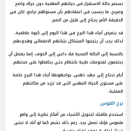
تستمر حالة الاستقرار فى حياتهم المهنية دون حراك واضح
وصريح، ما يتسبب فى اعتقادهم بأن مستواهم تراجع، لكن فى
الحقيقة الأمر يحتاج إلى قليل من الصبر.
قد يتعرض أبناء هذا البرج فى هذا اليوم إلى كبوة عاطفية،
لذلك يجب أن يتجنبوا المشاكل بثباتهم الانفعالى وهدوءهم.
بالنسبة إلى الحالة الصحية فلا داعى إلى الخوف، إنما يفضل أن
يخضعون لفحوصات طبية بانتظام حتى يحافظوا على صحتهم.
أيام تحتاج إلى جهد ذهنى، يواجهونها أبناء هذا البرج خاصة
على مستوى الحياة المهنى التى قد تزيد من مكانتهم
العملية.
برج القوس
استخدم طاقتك لتحويل الأشياء من أفكار نظرية إلى واقع
ملموس فإنك تعمل بجد، رغم ذلك تشعر كما لو أنك لا تجنى
شيئا، لذلك لا تفقد ثقتك بنفسك.