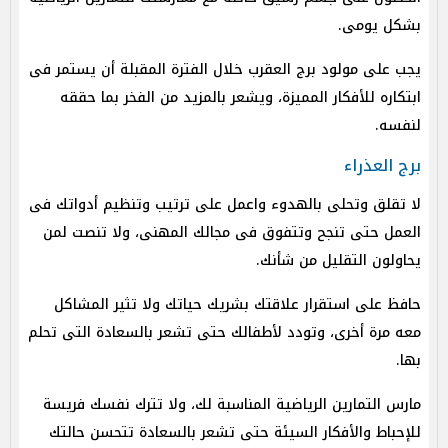
بشكل يومى.
يجب على مولود برج العقرب خلال الفترة المقبلة أن يستمر فى
ابتكاره للأفكار المميزة، ويشعر بالمزيد من الفخر بما حققه
لنفسه.
برج العذراء
لا تقلق وتحلى بالهدوء واعمل على ترتيب وتنظيم أدواتك فى
العمل حتى تنجح وتتفوق فى مجالك المهنى، ولا تنصت لمن
يحاولون التقليل من شأنك.
حافظ على استقرار علاقتك بشريك حياتك ولا تثير المشاكل
معه مرة أخرى، وتودد لأطفالك حتى تشعر بالسعادة التى تحلم
بها.
مارس التمارين الرياضية المناسبة لك، ولا تترك نفسك فريسة
للإحباط والأفكار السيئة حتى تشعر بالسعادة تتحسن حالتك