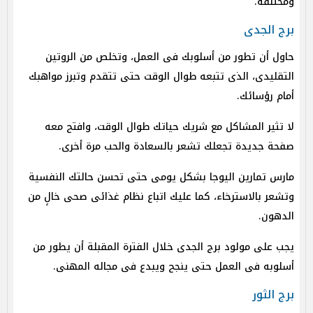
ومختلفة.
برج الجدى
حاول أن تطور من أسلوبك فى العمل، وتخلص من الروتين
التقليدى، الذى تتبعه طوال الوقت حتى تتقدم وتبرز مواهبك
أمام رؤسائك.
لا تثير المشاكل مع شريك حياتك طوال الوقت، وافتح معه
صفحة جديدة تجعلك تشعر بالسعادة والحب مرة أخرى.
مارس تمارين اليوجا بشكل يومى حتى تحسن حالتك النفسية
وتشعر بالاسترخاء، كما عليك اتباع نظام غذائى صحى خالٍ من
الدهون.
يجب على مولود برج الجدى خلال الفترة المقبلة أن يطور من
أسلوبه فى العمل حتى ينجح ويبدع فى مجاله المهنى.
برج الثور