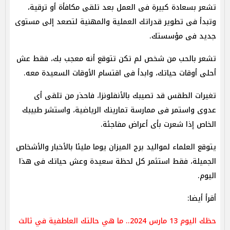
تشعر بسعادة كبيرة فى العمل بعد تلقى مكافأة أو ترقية،
وتبدأ فى تطوير قدراتك العملية والمهنية لتصعد إلى مستوى
جديد فى مؤسستك.
تشعر بالحب من شخص لم تكن تتوقع أنه معجب بك، فقط عش
أحلى أوقات حياتك، وابدأ فى اقتسام الأوقات السعيدة معه.
تغيرات الطقس قد تصيبك بالأنفلونزا، فاحذر من تلقى أى
عدوى واستمر فى ممارسة تمارينك الرياضية، واستشر طبيبك
الخاص إذا شعرت بأى أعراض مفاجئة.
يتوقع العلماء لمواليد برج الميزان يوما مليئا بالأخبار والأشخاص
الجميلة، فقط استثمر كل لحظة سعيدة وعش حياتك فى هذا
اليوم.
أقرأ أيضا:
حظك اليوم 13 مارس 2024.. ما هي حالتك العاطفية في ثالث