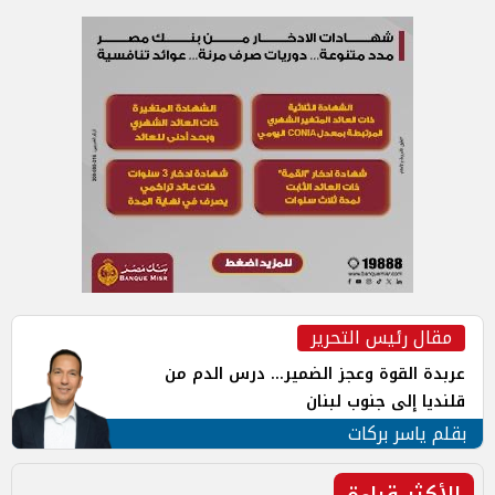
مقال رئيس التحرير
عربدة القوة وعجز الضمير... درس الدم من
قلنديا إلى جنوب لبنان
بقلم ياسر بركات
الأكثر قراءة