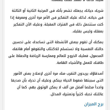
شريك حياتك يجعلك تشعر بأنك فى المرتبة الثانية أو الثالثة
فى حياته، لذلك عليك التفكير فى الأمر مرة أخرى ومعرفة إذا
كنت ستتحمل ذلك فى الفترات المقبلة، وعليك الآن التفكير
بعقلك وليس بقلبك.
يمكنك أن تقوم ببعض الأنشطة التى تساعدك على تحسين
حالتك النفسية ولا تستسلم للاكتئاب والتقوقع أمام هاتفك
المحمول، فعليك الخروج للعالم وممارسة الرياضة والحفاظ على
طاقتك للعمل والأشياء الهامة.
أصدقاؤك يريدون التقرب منك مرة أخرى لإصلاح بعض الأمور
التى سببتها ضغوط الحياة بينكم، وعليك أن تدرك بأن صديقا
واحداً مخلصا أفضل من ألف لا يمكن الوثوق بهم، كما أن
عائلتك تحبك كثيراً وتعتبرك المدلل.
برج الميزان