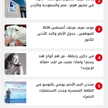
2
في مضيق هرمز.. مصر والسعودية والأردن
موعد صرف مرتبات أغسطس 2026
3
للموظفين.. جدول الأيام والحد الأدنى
للأجور
في ذكرى رحيلها.. من هم أزواج هند
4
رستم؟ ولماذا غضبت من لقب «ملكة
الإغراء»؟
منتدى البحر الأحمر يوصي بالتوسع في
5
الطاقة الشمسية وجذب الاستثمارات
الخضراء