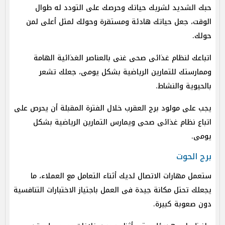
حبك الشديد لشريك حياتك وحرصك على التودد له طوال
الوقت، جعل حياتك هادئة ومستقرة وحولك لمثل أعلى لمن
حولك.
اتباعك لنظام غذائى صحى غنى بالعناصر الغذائية الهامة
وممارستك للتمارين الرياضية بشكل يومى، جعلك تشعر
بالحيوية والنشاط.
يجب على مولود برج العقرب خلال الفترة المقبلة أن يحرص على
اتباع نظام غذائى صحى ويمارس التمارين الرياضية بشكل
يومى.
برج الحوت
ستعمل مهارات الاتصال لديك أثناء التعامل مع العملاء، ما
يجعلك تحتل مكانة جيدة فى العمل باجتياز الاختبارات التنافسية
دون صعوبة كبيرة.