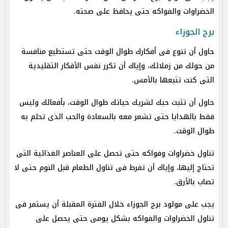
الخضراوات والفواكه حتى يحافظ على صحته.
برج الجوزاء
حاول أن تنوع فى أفكارك طوال الوقت حتى تستطيع منافسة
من حولك من زملائك، وإياك أن تكرر نفس الأفكار التقليدية
التى كنت تتبعها بالأمس.
حاول أن تثبت حبك لشريك حياتك طوال الوقت، بأفعالك وليس
فقط بالهدايا حتى تشعر معه بالسعادة والحب الذى تحلم به
طوال الوقت.
تناول خضراوات وفواكه حتى تحصل على العناصر الغذائية التى
تحتاج إليها، وإياك أن تفرط فى تناول الطعام قبل النوم حتى لا
تصاب بالأرق.
يجب على مولود برج الجوزاء خلال الفترة المقبلة أن يستمر فى
تناول الخضراوات والفواكه بشكل يومى حتى يحصل على