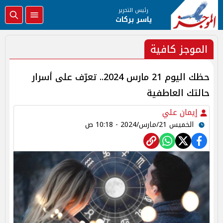
رئيس التحرير
ياسر بركات
الموجز كافية
حظك اليوم 21 مارس 2024.. تعرّف على أسرار
حالتك العاطفية
إيمان علي
الخميس 21/مارس/2024 - 10:18 ص