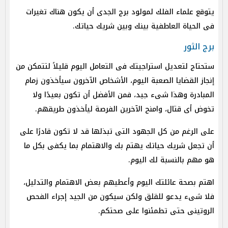
يتوقع علماء الفلك لمولود برج الجدى أن يكون هناك تغيرات
فى الحياة العاطفية بينك وبين شريك حياتك.
برج الثور
ستحتاج لتعديل استراجيتك فى التعامل اليوم قليلاً لتتمكن من
إنجاز القضايا الصعبة اليوم، الأشخاص الآخرون سيأخذون زمام
المبادرة وهذا شىء جيد، فمن الأفضل أن تكون بعيدًا ولا
تخوض أى قتال، وامنح الآخرين الفرصة ليأخذون طريقهم.
على الرغم من كل الجهود التى تبذلها قد لا تكون قادرًا على
أن تجعل شريك حياتك يهتم بك والاهتمام بما يكفى بكل ما
هو مهم بالنسبة لك اليوم.
اهتم بصحة عائلتك اليوم وأعطيهم بعض الاهتمام والتدليل،
فلا شىء يدعو للقلق ولكن سيكون من الجيد إجراء الفحص
الروتينى حتى تطمئنوا على صحتكم.