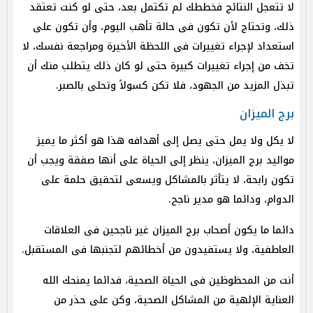
لا تتعجل النتائج فخططك لم تكتمل بعد، حتى لو كنت تعتقد
ذلك، وتحتاج لأن تكون فى حالة تأهب اليوم، وأن تكون على
استعداد لإجراء تغييرات فى اللحظة الأخيرة ومراجعة نفسك، لا
تخف من إجراء تغييرات كبيرة حتى لو كان ذلك يتطلب منك أن
تبذل المزيد من الجهود، فلا تكن كسولاً وتحلى بالصبر.
برج الميزان
لا يكل ولا يمل حتى يصل إلى أهدافه هذا هو أكثر ما يميز
مواليد برج الميزان، ينظر إلى الحياة على أنها صفقة ويجب أن
تكون رابحة، لا يتأثر بالمشاكل ويسعى لتحقيق حلمة على
الدوام، ودائما هو مدير ناجح.
دائما ما يكون أصحاب برج الميزان غير ناجحين فى العلاقات
العاطفية، ولا يستفيدون من أخطائهم لتجنبها فى المستقبل.
أنت من المحظوظين فى الحياة الصحية، فدائما يمنحك الله
العناية الإلهية من المشاكل الصحية، وكن على حذر من