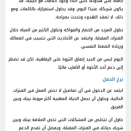
حافظ على هدوئك حتى أثناء وجود خلافات مع حبيبك، قد
يكون شريكك عنيدًا اليوم، وقد يحاول استفزازك بالكلمات، ومع
ذلك، لا تفقد الهدوء وتحدث بصراحة.
تناول المزيد من الخضار والفواكه وتناول الكثير من المياه خلال
الفترات المقبلة، وابتعد عن الأحاديث التى تتسبب فى انفعالك
وزيادة الضغط النفسى.
اليوم ليس من الجيد إنفاق الثروة على الرفاهية، لكن قد تضطر
إلى دعم أحد الأخوة أو الأقارب ماليًا.
برج الحمل
ابتعد عن الدخول فى أى تفاصيل لا تخص العمل فى الفترات
الحالية، وحاول أن تجعل الحياة المهنية أكثر مرونة بينك وبين
الفريق.
حاول أن تتخلص من المشكلات التى تخص العلاقة بينك وبين
شريك حياتك فى الفترات المقبلة، ويفضل أن تقدم الدعم