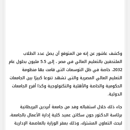
وكشف عاشور عن إنه من المتوقع أن يصل عدد الطلاب
الملتحقين بالتعليم العالي في مصر ، إلى 5.5 مليون بحلول عام
2032، خاصة في ظل التوسعات التى قامت بها منظومة
التعليم العالي المصرية والتى تشهد تنوعا كبيرًا بين الجامعات
الحكومية والخاصة والأهلية والتكنولوجية وكذا أفرع الجامعات
الدولية.
جاء ذلك خلال استقباله وفد من جامعة أبردين البريطانية
برئاسة الدكتور جون سكاتن عميد كلية إدارة الأعمال بالجامعة،
لبحث التعاون المشترك، وذلك بمقر الوزارة بالعاصمة الإدارية