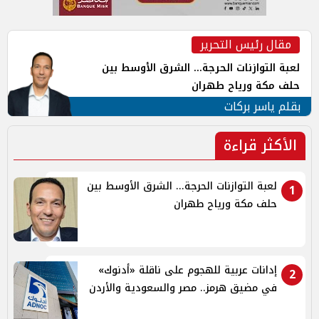
مقال رئيس التحرير
لعبة التوازنات الحرجة... الشرق الأوسط بين
حلف مكة ورياح طهران
بقلم ياسر بركات
الأكثر قراءة
لعبة التوازنات الحرجة... الشرق الأوسط بين
1
حلف مكة ورياح طهران
إدانات عربية للهجوم على ناقلة «أدنوك»
2
في مضيق هرمز.. مصر والسعودية والأردن