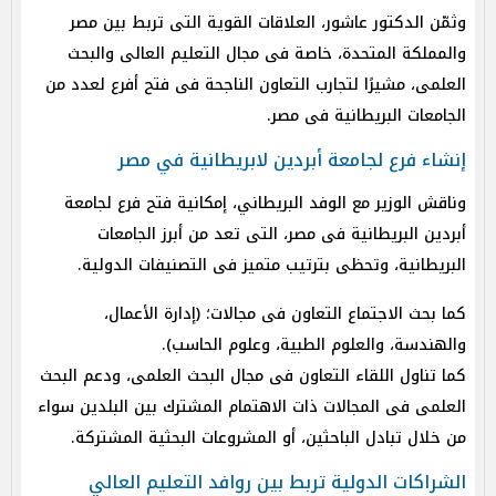
وثمّن الدكتور عاشور، العلاقات القوية التى تربط بين مصر
والمملكة المتحدة، خاصة فى مجال التعليم العالى والبحث
العلمى، مشيرًا لتجارب التعاون الناجحة فى فتح أفرع لعدد من
الجامعات البريطانية فى مصر.
إنشاء فرع لجامعة أبردين لابريطانية في مصر
وناقش الوزير مع الوفد البريطاني، إمكانية فتح فرع لجامعة
أبردين البريطانية فى مصر، التى تعد من أبرز الجامعات
البريطانية، وتحظى بترتيب متميز فى التصنيفات الدولية.
كما بحث الاجتماع التعاون فى مجالات؛ (إدارة الأعمال،
والهندسة، والعلوم الطبية، وعلوم الحاسب).
كما تناول اللقاء التعاون فى مجال البحث العلمى، ودعم البحث
العلمى فى المجالات ذات الاهتمام المشترك بين البلدين سواء
من خلال تبادل الباحثين، أو المشروعات البحثية المشتركة.
الشراكات الدولية تربط بين روافد التعليم العالي