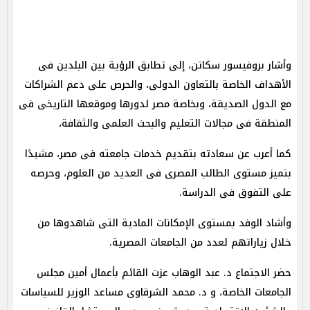
وأشار بروفيسور سكاتن، إلى تطابق الرؤية بين البلدين فى
الأهداف الخاصة بالتعاون الدولى، والحرص على دعم الشراكات
مع الدول الصديقة، وبخاصة مصر لدورها وموقعها التاريخى فى
المنطقة فى مجالات التعليم والبحث العلمى والثقافة،
كما أعرب عن سعادته بتقديم خدمات جامعته فى مصر، مشيدًا
بتميز مستوى الطالب المصرى فى العديد من العلوم، وحرصه
على التفوق فى الدراسة.
وأشاد الوفد بمستوى الإمكانات المادية التى شاهدوها من
خلال زياراتهم لعدد من الجامعات المصرية.
حضر الاجتماع د. عبد الوهاب عزت القائم بأعمال أمين مجلس
الجامعات الخاصة، و د. محمد الشرقاوى مساعد الوزير للسياسات