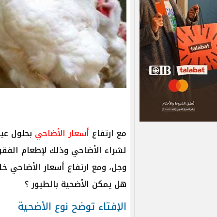
مع ارتفاع
أسعار الأضاحي
لشراء الأضاحي وذلك لإطعام الفقر
وجل، ومع ارتفاع أسعار الأضاحي خل
هل يمكن الأضحية بالطيور ؟
الإفتاء توضح نوع الأضحية