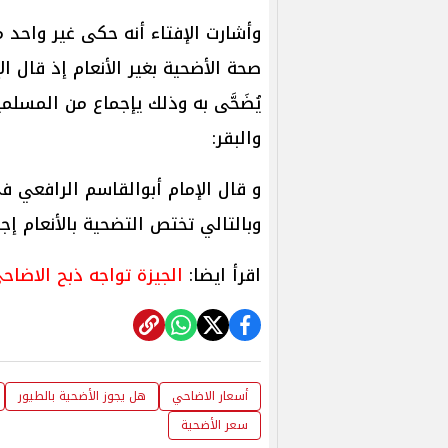
وأشارت الإفتاء أنه حكى غير واحد 
يُضَحَّى به وذلك يإجماع من المسلمين
والبقر:
وبالتالي تختص التضحية بالأنعام إجم
اقرأ ايضا:
الجيزة تواجه ذبح الاضاحي ف
أسعار الاضاحي
هل يجوز الأضحية بالطيور
سعر الأضحية