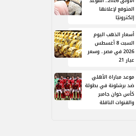
الأولى 2026.. الموعد
المتوقع لإعلانها
إلكترونيًا
أسعار الذهب اليوم
السبت 8 أغسطس
2026 في مصر.. وسعر
عيار 21
موعد مباراة الأهلي
ضد برشلونة في بطولة
كأس خوان جامبر
والقنوات الناقلة