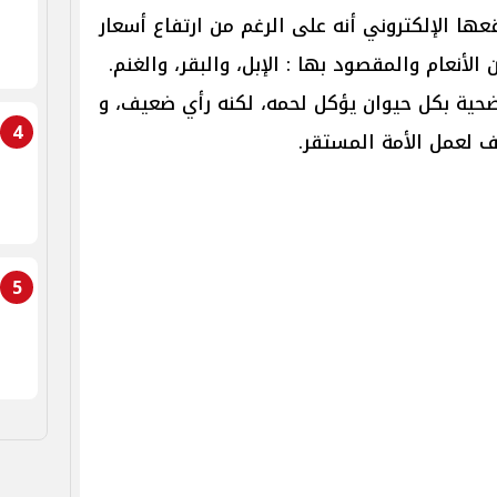
عها الإلكتروني أنه على الرغم من ارتفاع أسعار
 الأنعام والمقصود بها : الإبل، والبقر، والغنم.
تضحية بكل حيوان يؤكل لحمه، لكنه رأي ضعيف، و
4
لف لعمل الأمة المستقر.
5