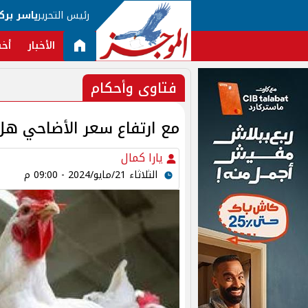
رئيس التحرير
ياسر برك
الأخبار
أخب
فتاوى وأحكام
مع ارتفاع سعر الأضاحي هل 
يارا كمال
الثلاثاء 21/مايو/2024 - 09:00 م