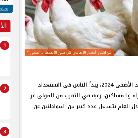
الأم
بقلم
الأ
1
مع ارتفاع أسعار الأضاحي هل يجوز الأضحية بـ الطيور ؟
بحلول عيد الأضحى 2024، يبدأ الناس في الاستعداد
2
اء والمساكين، رغبة في التقرب من المولى عز
ال العام يتساءل عدد كبير من المواطنين عن
3