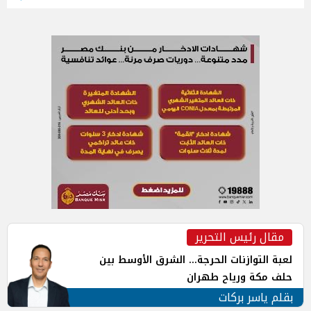
مقال رئيس التحرير
لعبة التوازنات الحرجة... الشرق الأوسط بين
حلف مكة ورياح طهران
بقلم ياسر بركات