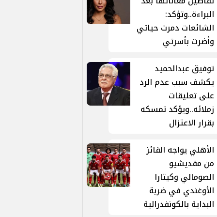
تفاصيل معاناتها بعد
البراءة..وتؤكد:
الشائعات دمرت حياتي
وأضرت بأسرتي
توفيق عبدالحميد
يكشف سبب عدم الرد
على تعليقات
زملائه..ويؤكد تمسكه
بقرار الاعتزال
الأهلي يواجه الفائز
من مقديشيو
الصومالي وكيتارا
الأوغندي في ضربة
البداية بالكونفدرالية