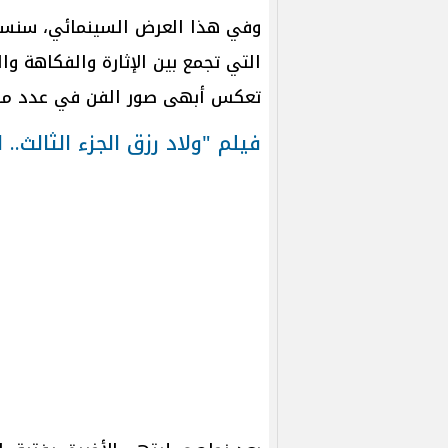
وفي هذا العرض السينمائي، سنستكش
التي تجمع بين الإثارة والفكاهة و
تعكس أبهى صور الفن في عدد من ا
فيلم "ولاد رزق الجزء الثالث.. 