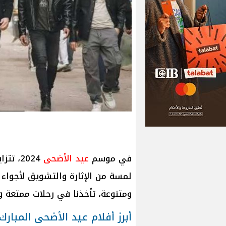
في موسم
عيد الأضحى
2024، 
لمسة من الإثارة والتشويق لأجواء 
ومتنوعة، تأخذنا في رحلات ممتعة وم
أبرز أفلام عيد الأضحى المبارك 024