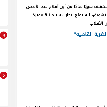
ف سويًا عددًا من أبرز أفلام عيد الأضحى
التشويق، لنستمتع بتجارب سينمائية مميزة
لأفلام.
الضربة القاضية"
4
5