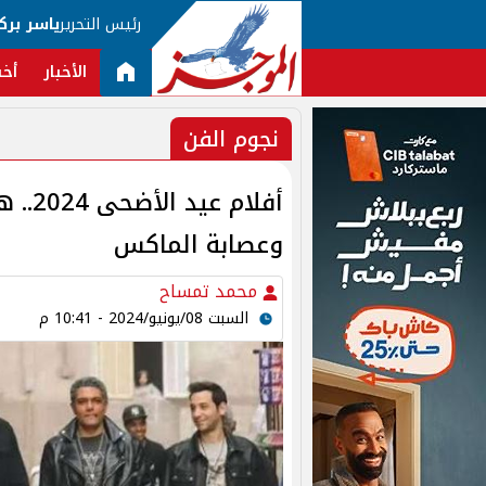
رئيس التحرير
ياسر برك
الأخبار
أخب
نجوم الفن
أفلام
وعصابة الماكس
محمد تمساح
السبت 08/يونيو/2024 - 10:41 م