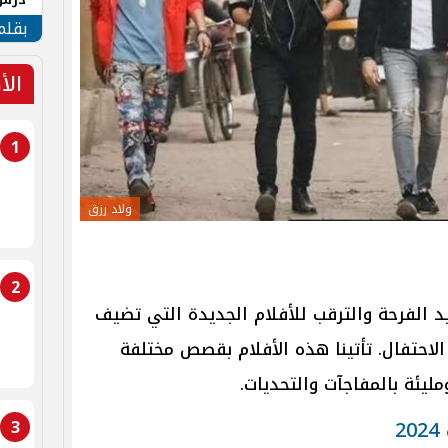
جنوب
بقلم
الأ
1
ولاد رزق
2
تتزايد الفرحة والترقب للأفلام الجديدة التي تضيف
الاحتفال. تأتينا هذه الأفلام بقصص مختلفة
ليئة بالمفاجآت والتحديات.
2
3