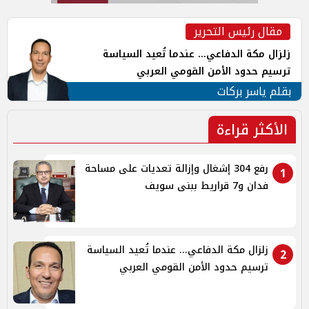
مقال رئيس التحرير
زلزال مكة الدفاعي... عندما تُعيد السياسة
ترسيم حدود الأمن القومي العربي
بقلم ياسر بركات
الأكثر قراءة
رفع 304 إشغال وإزالة تعديات على مساحة
1
فدان و7 قراريط ببنى سويف
زلزال مكة الدفاعي... عندما تُعيد السياسة
2
ترسيم حدود الأمن القومي العربي