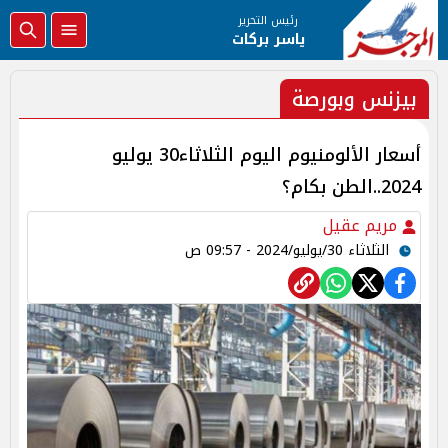
رئيس التحرير
ياسر بركات
بيزنس وبورصة
أسعار الألومنيوم اليوم الثلاثاء30 يوليو
2024..الطن بكام؟
مريم عقيل
الثلاثاء 30/يوليو/2024 - 09:57 ص