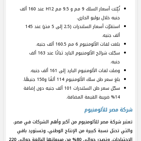
ثُبِّتت أسعار السلك 9 مم و 9.5 مم H12 عند 160 ألف
جنيه خلال يوليو الجاري.
استقرّت أسعار السلندرات (2.5 إلى 5 متر) عند 145
ألف جنيه.
بلغت لفات الألومنيوم 6 مم 160.5 ألف جنيه.
سجّلت شرائح الألومنيوم البارد ثباتًا عند 163 ألف
جنيه.
وصلت لفات الألومنيوم البارد إلى 161 ألف جنيه.
بلغ سعر طن سلك الألومنيوم 114 ألفًا و150 جنيهًا.
سجّل سعر طن السلندرات 101 ألف جنيه دون إضافة
14% ضريبة القيمة المضافة.
شركة مصر للألومنيوم
تعتبر شركة مصر للألومنيوم من أكبر وأهم الشركات في مصر،
والتي تحتل نسبة كبيرة من الإنتاج الوطني، وتستورد باقي
الاحتياجات، وتصدر حوالي 80% من مبيعاتها البالغة حوالي 220