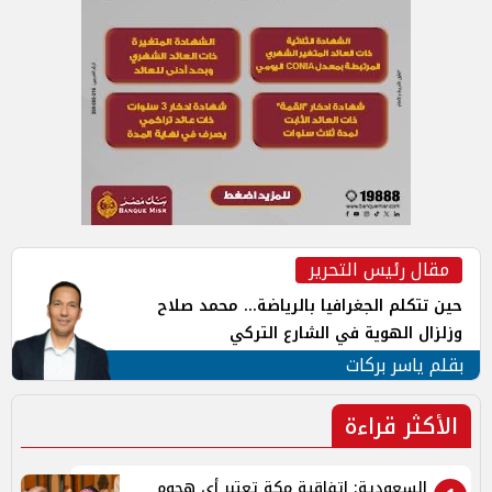
مقال رئيس التحرير
حين تتكلم الجغرافيا بالرياضة... محمد صلاح
وزلزال الهوية في الشارع التركي
بقلم ياسر بركات
الأكثر قراءة
السعودية: اتفاقية مكة تعتبر أي هجوم