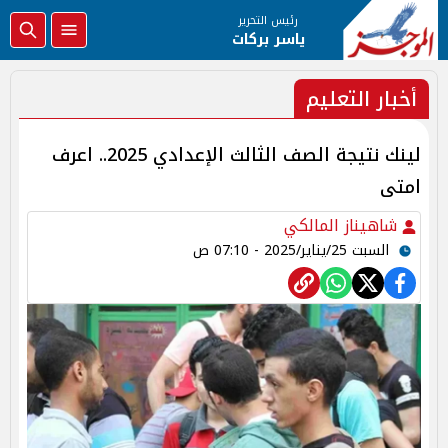
رئيس التحرير
ياسر بركات
أخبار التعليم
لينك نتيجة الصف الثالث الإعدادي 2025.. اعرف
امتى
شاهيناز المالكي
السبت 25/يناير/2025 - 07:10 ص