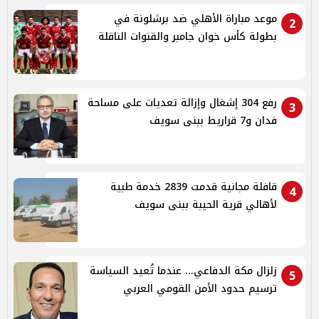
موعد مباراة الأهلي ضد برشلونة في
2
بطولة كأس خوان جامبر والقنوات الناقلة
رفع 304 إشغال وإزالة تعديات على مساحة
3
فدان و7 قراريط ببنى سويف
قافلة مجانية قدمت 2839 خدمة طبية
4
لأهالي قرية الحيبة ببنى سويف
زلزال مكة الدفاعي... عندما تُعيد السياسة
5
ترسيم حدود الأمن القومي العربي