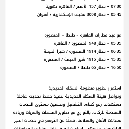
07:30 – قطار 157 الأقصر / القاهرة تهوية
05:45 – قطار 3008 مكيف الإسكندرية / أسوان
مواعيد قطارات القاهرة – طنطا – المنصورة
05:35 – قطار 948 المنصورة / القاهرة
06:35 – قطار 1914 المنصورة / شبرا الخيمة
15:35 – قطار 1915 شبرا الخيمة / المنصورة
16:50 – قطار 65 طنطا / المنصورة
استمرار تطوير منظومة السكك الحديدية
وتواصل هيئة السكك الحديدية تنفيذ خطط تحديث شاملة
تستهدف رفع كفاءة التشغيل وتحسين مستوى الخدمات
المقدمة للركاب، بالتوازي مع تطوير المحطات والعربات وزيادة
معدلات الأمان والسلامة، فضلًا عن التوسع في خدمات الحجز
الإلكتروني وتسهيل إجراءات السفر داخل مختلف المحافظات.