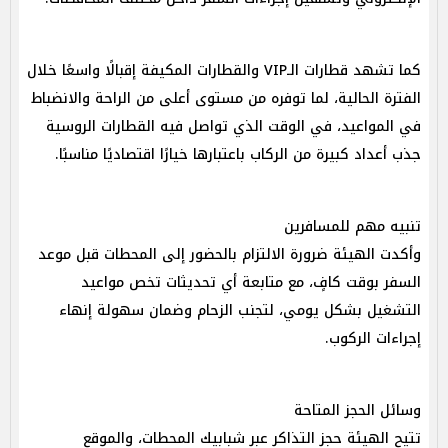
كما تشهد قطارات الـVIP والقطارات المكيفة إقبالًا واسعًا خلال
الفترة الحالية، لما توفره من مستوى أعلى من الراحة والانضباط
في المواعيد، في الوقت الذي تواصل فيه القطارات الروسية
جذب أعداد كبيرة من الركاب باعتبارها خيارًا اقتصاديًا مناسبًا.
تنبيه مهم للمسافرين
وأكدت الهيئة ضرورة الالتزام بالحضور إلى المحطات قبل موعد
السفر بوقت كافٍ، مع متابعة أي تحديثات تخص مواعيد
التشغيل بشكل يومي، لتجنب الزحام وضمان سهولة إنهاء
إجراءات الركوب.
وسائل الحجز المتاحة
تتيح الهيئة حجز التذاكر عبر شبابيك المحطات، والموقع