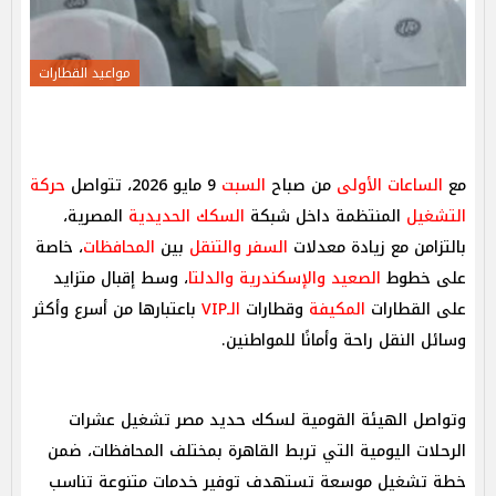
مواعيد القطارات
مع
الساعات الأولى
من صباح
السبت
9 مايو 2026، تتواصل
حركة
التشغيل
المنتظمة داخل شبكة
السكك الحديدية
المصرية،
بالتزامن مع زيادة معدلات
السفر والتنقل
بين
المحافظات
، خاصة
على خطوط
الصعيد والإسكندرية والدلتا
، وسط إقبال متزايد
على القطارات
المكيفة
وقطارات
الـVIP
باعتبارها من أسرع وأكثر
وسائل النقل راحة وأمانًا للمواطنين.
وتواصل الهيئة القومية لسكك حديد مصر تشغيل عشرات
الرحلات اليومية التي تربط القاهرة بمختلف المحافظات، ضمن
خطة تشغيل موسعة تستهدف توفير خدمات متنوعة تناسب