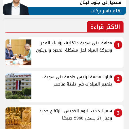
قلنديا إلى جنوب لبنان
بقلم ياسر بركات
الأكثر قراءة
محافظ بنى سويف: تكليف رؤساء المدن
1
وشركة المياه لحل مشكلة العجرة والزيتون
قرارت مهمة لرئيس جامعة بنى سويف
2
بتغيير القيادات فى ثلاثة مناصب
سعر الذهب اليوم الخميس.. ارتفاع جديد
3
وعيار 21 يسجل 5960 جنيهًا