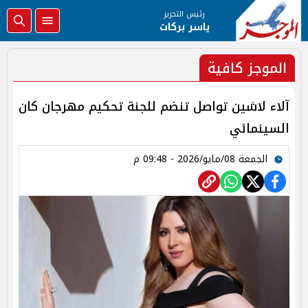
رئيس التحرير
ياسر بركات
الموجز كافية
آلاء لاشين تواصل تنضم للجنة تحكيم مهرجان كان
السينمائي
الجمعة 08/مايو/2026 - 09:48 م