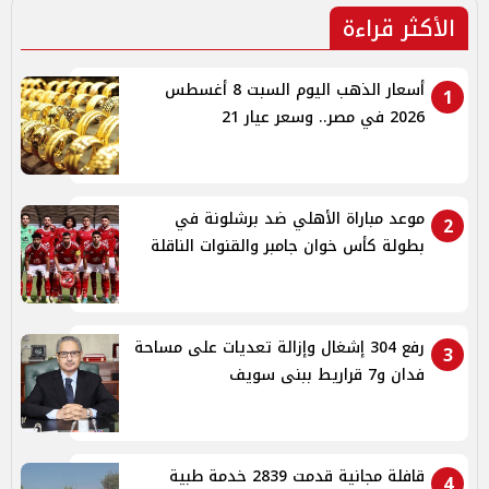
الأكثر قراءة
أسعار الذهب اليوم السبت 8 أغسطس
1
2026 في مصر.. وسعر عيار 21
موعد مباراة الأهلي ضد برشلونة في
2
بطولة كأس خوان جامبر والقنوات الناقلة
رفع 304 إشغال وإزالة تعديات على مساحة
3
فدان و7 قراريط ببنى سويف
قافلة مجانية قدمت 2839 خدمة طبية
4