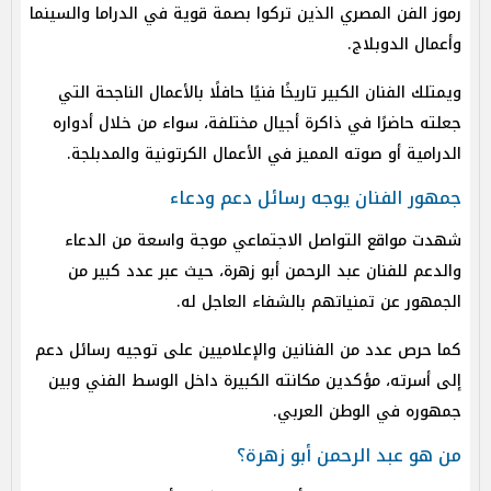
رموز الفن المصري الذين تركوا بصمة قوية في الدراما والسينما
وأعمال الدوبلاج.
ويمتلك الفنان الكبير تاريخًا فنيًا حافلًا بالأعمال الناجحة التي
جعلته حاضرًا في ذاكرة أجيال مختلفة، سواء من خلال أدواره
الدرامية أو صوته المميز في الأعمال الكرتونية والمدبلجة.
جمهور الفنان يوجه رسائل دعم ودعاء
شهدت مواقع التواصل الاجتماعي موجة واسعة من الدعاء
والدعم للفنان عبد الرحمن أبو زهرة، حيث عبر عدد كبير من
الجمهور عن تمنياتهم بالشفاء العاجل له.
كما حرص عدد من الفنانين والإعلاميين على توجيه رسائل دعم
إلى أسرته، مؤكدين مكانته الكبيرة داخل الوسط الفني وبين
جمهوره في الوطن العربي.
من هو عبد الرحمن أبو زهرة؟