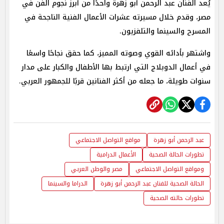
يُعد الفنان عبد الرحمن أبو زهرة واحدًا من أبرز نجوم الفن في
مصر، وقدم خلال مسيرته عشرات الأعمال الفنية الناجحة في
المسرح والسينما والتلفزيون.
واشتهر بأدائه القوي وصوته المميز، كما حقق نجاحًا واسعًا
في أعمال الدوبلاج التي ارتبط بها الأطفال والكبار على مدار
سنوات طويلة، ما جعله من أكثر الفنانين قربًا للجمهور العربي.
عبد الرحمن أبو زهرة
مواقع التواصل الاجتماعي
تطورات الحالة الصحية
الأعمال الدرامية
ومواقع التواصل الاجتماعي
مصر والوطن العربي
الحالة الصحية للفنان عبد الرحمن أبو زهرة
الدراما والسينما
تطورات حالته الصحية