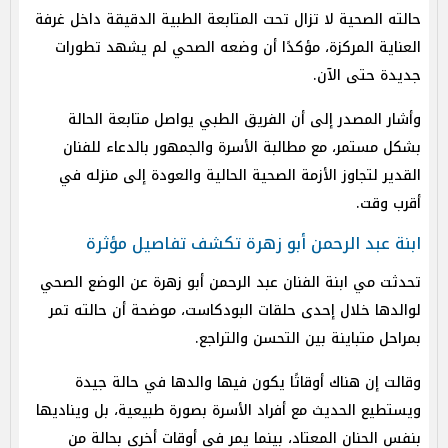
حالته الصحية لا تزال تحت المتابعة الطبية الدقيقة داخل غرفة
العناية المركزة، مؤكدًا أن وضعه الصحي لم يشهد تطورات
جديدة حتى الآن.
وأشار المصدر إلى أن الفريق الطبي يواصل متابعة الحالة
بشكل مستمر، مع مطالبة الأسرة والجمهور بالدعاء للفنان
القدير لتجاوز الأزمة الصحية الحالية والعودة إلى منزله في
أقرب وقت.
ابنة عبد الرحمن أبو زهرة تكشف تفاصيل مؤثرة
تحدثت مي ابنة الفنان عبد الرحمن أبو زهرة عن الوضع الصحي
لوالدها خلال إحدى حلقات البودكاست، موضحة أن حالته تمر
بمراحل متباينة بين التحسن والتراجع.
وقالت إن هناك أوقاتًا يكون فيها والدها في حالة جيدة
ويستطيع الحديث مع أفراد الأسرة بصورة طبيعية، بل ويناديها
بنفس الحنان المعتاد، بينما يمر في أوقات أخرى بحالة من