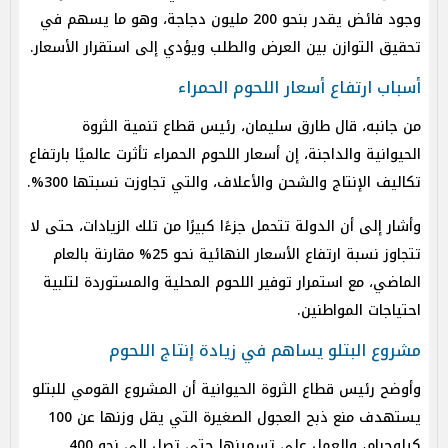
وجود فائض يقدر بنحو 200 مليون دجاجة، وهو ما يسهم في
تحقيق التوازن بين العرض والطلب ويؤدي إلى استقرار الأسعار.
أسباب ارتفاع أسعار اللحوم الحمراء
من جانبه، قال طارق سليمان، رئيس قطاع تنمية الثروة
الحيوانية والداجنة، إن أسعار اللحوم الحمراء تأثرت عالميًا بارتفاع
تكاليف الإنتاج والشحن والأعلاف، والتي تجاوزت نسبتها 300%.
وأشار إلى أن الدولة تتحمل جزءًا كبيرًا من تلك الزيادات، حتى لا
تتجاوز نسبة ارتفاع الأسعار النهائية نحو 25% مقارنة بالعام
الماضي، مع استمرار توفير اللحوم المحلية والمستوردة لتلبية
احتياجات المواطنين.
مشروع البتلو يساهم في زيادة إنتاج اللحوم
وأوضح رئيس قطاع الثروة الحيوانية أن المشروع القومي للبتلو
يستهدف منع ذبح العجول الصغيرة التي يقل وزنها عن 100
كيلوجرام، والعمل على تسمينها حتى تصل إلى نحو 400