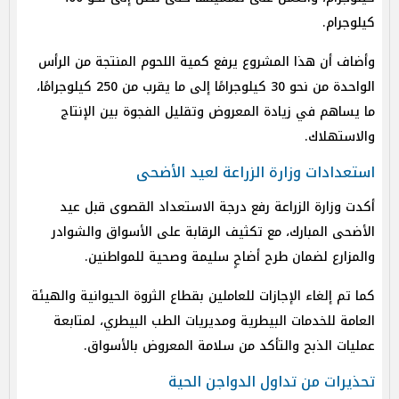
كيلوجرام.
وأضاف أن هذا المشروع يرفع كمية اللحوم المنتجة من الرأس
الواحدة من نحو 30 كيلوجرامًا إلى ما يقرب من 250 كيلوجرامًا،
ما يساهم في زيادة المعروض وتقليل الفجوة بين الإنتاج
والاستهلاك.
استعدادات وزارة الزراعة لعيد الأضحى
أكدت وزارة الزراعة رفع درجة الاستعداد القصوى قبل عيد
الأضحى المبارك، مع تكثيف الرقابة على الأسواق والشوادر
والمزارع لضمان طرح أضاحٍ سليمة وصحية للمواطنين.
كما تم إلغاء الإجازات للعاملين بقطاع الثروة الحيوانية والهيئة
العامة للخدمات البيطرية ومديريات الطب البيطري، لمتابعة
عمليات الذبح والتأكد من سلامة المعروض بالأسواق.
تحذيرات من تداول الدواجن الحية