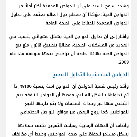
وشدد سامح السيد على أن الدواجن المجمدة أكثر أمانًا من
الدواجن الحية، مؤكدًا أن معظم دول العالم تعتمد على تداول
الدواجن المجمدة للحفاظ على الصحة العامة.
وأشار إلى أن تداول الدواجن الحية بشكل عشوائي يتسبب في
العديد من المشكلات الصحية، مطالبًا بتطبيق قانون منع بيع
الدواجن الحية نهائيًا، خاصة أن تراخيص بيعها متوقفة منذ عام
2009.
الدواجن آمنة بشرط التداول الصحيح
وأكد رئيس شعبة الدواجن أن الدواجن آمنة بنسبة 100% إذا
تم تداولها بالشكل السليم، موضحًا أن الدواجن النافقة يتم
التخلص منها عبر وحدات المخلفات ولا يتم طرحها للبيع
للمواطنين كما يروج البعض عبر مواقع التواصل الاجتماعي.
وأضاف أن الجهات الرقابية ومباحث التموين تكثف حملاتها
بشكل مستمر للحفاظ على صحة المواطنين وضبط أي مخالفات