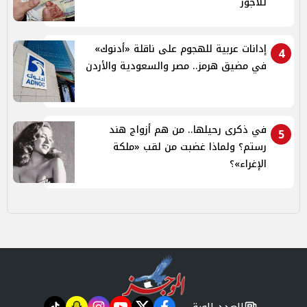
للأجور
إدانات عربية للهجوم على ناقلة «أدنوك»
4
في مضيق هرمز.. مصر والسعودية والأردن
في ذكرى رحيلها.. من هم أزواج هند
5
رستم؟ ولماذا غضبت من لقب «ملكة
الإغراء»؟