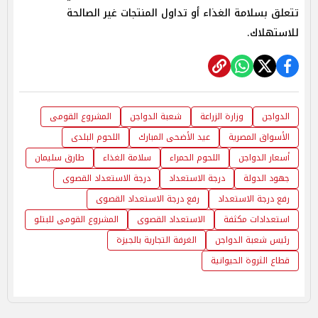
تتعلق بسلامة الغذاء أو تداول المنتجات غير الصالحة
للاستهلاك.
الدواجن
وزارة الزراعة
شعبة الدواجن
المشروع القومى
الأسواق المصرية
عيد الأضحى المبارك
اللحوم البلدى
أسعار الدواجن
اللحوم الحمراء
سلامة الغذاء
طارق سليمان
جهود الدولة
درجة الاستعداد
درجة الاستعداد القصوى
رفع درجة الاستعداد
رفع درجة الاستعداد القصوى
استعدادات مكثفة
الاستعداد القصوى
المشروع القومى للبتلو
رئيس شعبة الدواجن
الغرفة التجارية بالجيزة
قطاع الثروة الحيوانية