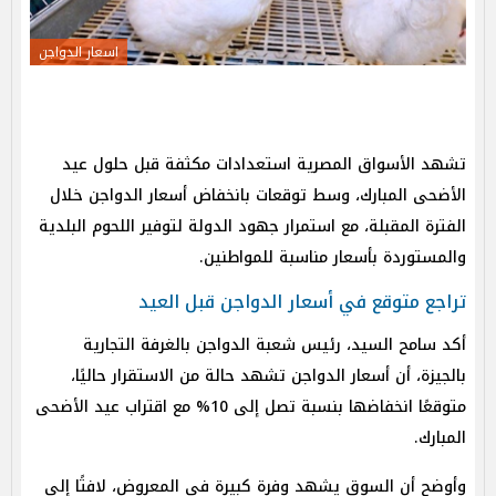
اسعار الدواجن
تشهد الأسواق المصرية استعدادات مكثفة قبل حلول عيد
الأضحى المبارك، وسط توقعات بانخفاض أسعار الدواجن خلال
الفترة المقبلة، مع استمرار جهود الدولة لتوفير اللحوم البلدية
والمستوردة بأسعار مناسبة للمواطنين.
تراجع متوقع في أسعار الدواجن قبل العيد
أكد سامح السيد، رئيس شعبة الدواجن بالغرفة التجارية
بالجيزة، أن أسعار الدواجن تشهد حالة من الاستقرار حاليًا،
متوقعًا انخفاضها بنسبة تصل إلى 10% مع اقتراب عيد الأضحى
المبارك.
وأوضح أن السوق يشهد وفرة كبيرة في المعروض، لافتًا إلى