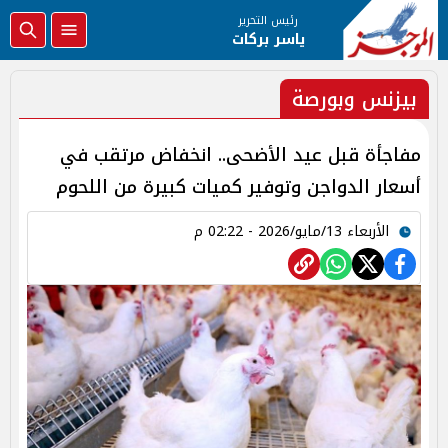
رئيس التحرير
ياسر بركات
بيزنس وبورصة
مفاجأة قبل عيد الأضحى.. انخفاض مرتقب في
أسعار الدواجن وتوفير كميات كبيرة من اللحوم
الأربعاء 13/مايو/2026 - 02:22 م