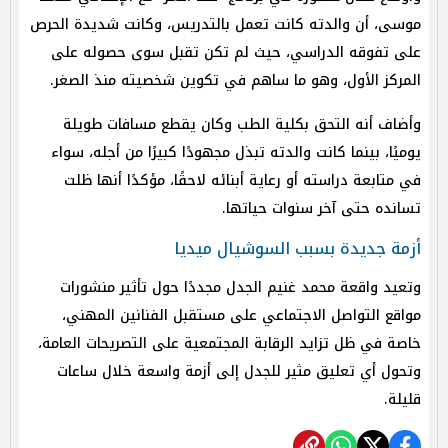
موسى، أن والدته كانت تعمل بالتدريس، وكانت شديدة الحرص
على تفوقه الدراسي، حيث لم تكن تقبل سوى حصوله على
المركز الأول، وهو ما ساهم في تكوين شخصيته منذ الصغر.
وأضاف أنه التحق بكلية الطب وكان يقطع مسافات طويلة
يوميًا، بينما كانت والدته تبذل مجهودًا كبيرًا من أجله، سواء
في متابعة دراسته أو رعاية أبنائه لاحقًا، مؤكدًا أنها ظلت
تسانده حتى آخر سنوات حياتها.
أزمة جديدة بسبب السوشيال ميديا
وتعيد واقعة محمد غنيم الجدل مجددًا حول تأثير منشورات
مواقع التواصل الاجتماعي على مستقبل الفنانين المهني،
خاصة في ظل تزايد الرقابة المجتمعية على التصريحات العامة،
وتحول أي تعليق مثير للجدل إلى أزمة واسعة خلال ساعات
قليلة.