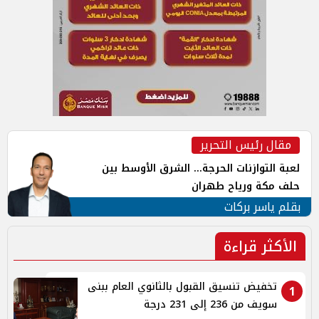
مقال رئيس التحرير
لعبة التوازنات الحرجة... الشرق الأوسط بين
حلف مكة ورياح طهران
بقلم ياسر بركات
الأكثر قراءة
تخفيض تنسيق القبول بالثانوي العام ببنى
1
سويف من 236 إلى 231 درجة