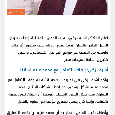
محمد غنيم
أعلن الدكتور أشرف زكي، نقيب المهن التمثيلية، إلغاء تصريح
العمل الخاص بالفنان محمد غنيم، وذلك عقب منشور أثار حالة
واسعة من الغضب عبر مواقع التواصل الاجتماعي، واعتبره
كثيرون إساءة لسيدات مصر.
أشرف زكي: إيقاف التعامل مع محمد غنيم نهائيًا
وأكد أشرف زكي في تصريحات صحفية أنه تم وقف التعامل مع
محمد غنيم بشكل رسمي، مع إخطار شركات الإنتاج بعدم
التعاون معه خلال الفترة المقبلة، موضحًا أن الفنان ليس عضوًا
بالنقابة، وإنما كان يعمل بتصريح مؤقت تم إلغاؤه بالفعل.
وأضاف نقيب المهن التمثيلية أن محمد غنيم لن يخضع للتحقيق