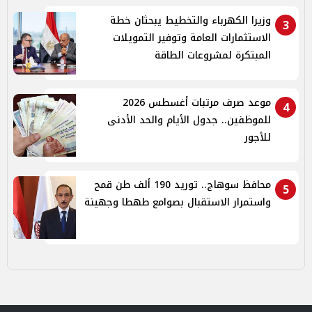
وزيرا الكهرباء والتخطيط يبحثان خطة
3
الاستثمارات العامة وتوفير التمويلات
المبتكرة لمشروعات الطاقة
موعد صرف مرتبات أغسطس 2026
4
للموظفين.. جدول الأيام والحد الأدنى
للأجور
محافظ سوهاج.. توريد 190 ألف طن قمح
5
واستمرار الاستقبال بصوامع طهطا وجهينة