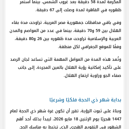
المكرمة لمدة 58 دقيقة بعد غروب الشمس، بينما استمر
ظهوره في القاهرة لمدة وصلت إلى 67 دقيقة.
وفي باقي محافظات جمهورية مصر العربية، تراوحت مدة بقاء
الهلال بين 59 و70 دقيقة، بينما في عدد من العواصم والمدن
العربية والإسلامية تراوحت مدة ظهوره بين 26 و80 دقيقة،
وفقًا للموقع الجغرافي لكل منطقة.
وتُعد هذه المدة من العوامل المهمة التي تساعد لجان الرصد
على تأكيد إمكانية رؤية الهلال بالعين المجردة، إلى جانب
صفاء الجو وزاوية ارتفاع الهلال.
بداية شهر ذي الحجة فلكيًا وشرعيًا
وبناءً على ثبوت الرؤية، تقرر أن تكون غرة شهر ذي الحجة لعام
1447 هجريًا يوم الإثنين 18 مايو 2026، ليبدأ بذلك أحد أهم
الشهور في التقويم الهجري الذي ترتبط به مناسك الحج.