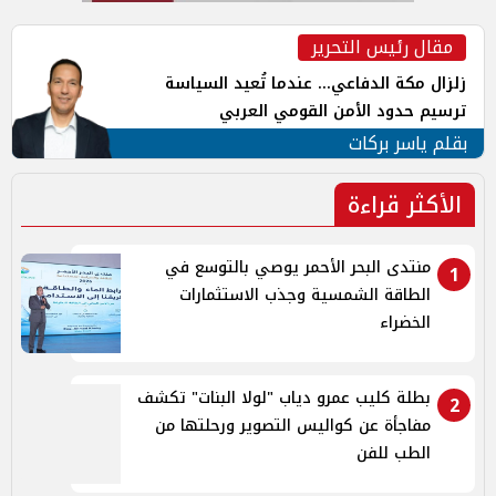
مقال رئيس التحرير
زلزال مكة الدفاعي... عندما تُعيد السياسة
ترسيم حدود الأمن القومي العربي
بقلم ياسر بركات
الأكثر قراءة
منتدى البحر الأحمر يوصي بالتوسع في
1
الطاقة الشمسية وجذب الاستثمارات
الخضراء
بطلة كليب عمرو دياب "لولا البنات" تكشف
2
مفاجأة عن كواليس التصوير ورحلتها من
الطب للفن