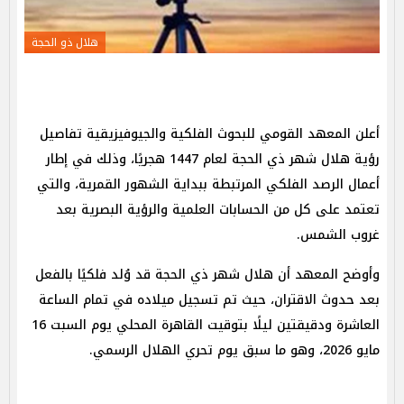
هلال ذو الحجة
أعلن المعهد القومي للبحوث الفلكية والجيوفيزيقية تفاصيل
رؤية هلال شهر ذي الحجة لعام 1447 هجريًا، وذلك في إطار
أعمال الرصد الفلكي المرتبطة ببداية الشهور القمرية، والتي
تعتمد على كل من الحسابات العلمية والرؤية البصرية بعد
غروب الشمس.
وأوضح المعهد أن هلال شهر ذي الحجة قد وُلد فلكيًا بالفعل
بعد حدوث الاقتران، حيث تم تسجيل ميلاده في تمام الساعة
العاشرة ودقيقتين ليلًا بتوقيت القاهرة المحلي يوم السبت 16
مايو 2026، وهو ما سبق يوم تحري الهلال الرسمي.