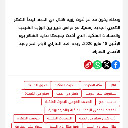
وبذلك يكون قد تم ثبوت رؤية هلال ذي الحجة، ليبدأ الشهر
الهجري الجديد رسميًا، مع توافق كبير بين الرؤية الشرعية
والحسابات الفلكية، التي أكدت جميعها بداية الشهر يوم
الإثنين 18 مايو 2026، وبدء العد التنازلي لأيام الحج وعيد
الأضحى المبارك.
هلال
مكة المكرمة
البحوث الفلكية
الدول العربية
جمهورية مصر العربية
شهر ذي الحجة
شهر ذي القعدة
مناسك الحج
المعهد القومى للبحوث الفلكية
المعهد القومي للبحوث الفلكية والجيوفيزيقية
رؤية هلال شهر ذي الحجة
الحسابات الفلكية
بتوقيت القاهرة
هلال شهر ذي الحجة
رؤية هلال ذي الحجة
سماء مكة المكرمة