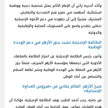
وأكد أندريه زكي أن الإمام الأكبر يمثل شخصية دينية ووطنية
استثنائية، أسهمت في تعزيز قيم التعددية والتعايش
المشترك، مشيرًا إلى أن جهوده في دعم الأخوة الإنسانية
تحظى بتقدير واسع على المستويات المحلية والإقليمية
والدولية.
الطائفة الإنجيلية تشيد بدور الأزهر في دعم الوحدة
الوطنية
وأعرب رئيس الطائفة الإنجيلية عن اعتزاز الطائفة بالعلاقات
الأخوية التي تجمعها بمؤسسة الأزهر الشريف، مثمنًا دور
الأزهر في الحفاظ على الوحدة الوطنية ونشر ثقافة السلام
والتسامح بين أبناء الوطن.
شيخ الأزهر: العالم يعاني من «فيروس العداوة
الإنسانية»
من جانبه، رحب أحمد الطيب بوفد الطائفة الإنجيلية، مؤكدًا أن
هذه اللقاءات تعكس عمق الترابط بين أبناء الوطن الواحد.