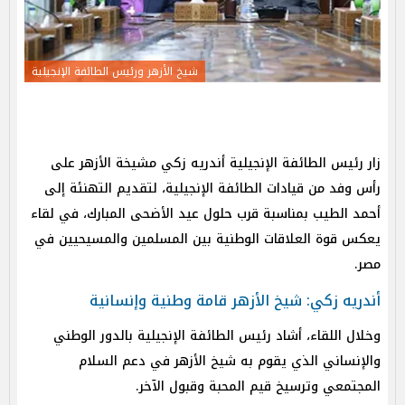
شيخ الأزهر ورئيس الطائفة الإنجيلية
زار رئيس الطائفة الإنجيلية أندريه زكي مشيخة الأزهر على
رأس وفد من قيادات الطائفة الإنجيلية، لتقديم التهنئة إلى
أحمد الطيب بمناسبة قرب حلول عيد الأضحى المبارك، في لقاء
يعكس قوة العلاقات الوطنية بين المسلمين والمسيحيين في
مصر.
أندريه زكي: شيخ الأزهر قامة وطنية وإنسانية
وخلال اللقاء، أشاد رئيس الطائفة الإنجيلية بالدور الوطني
والإنساني الذي يقوم به شيخ الأزهر في دعم السلام
المجتمعي وترسيخ قيم المحبة وقبول الآخر.