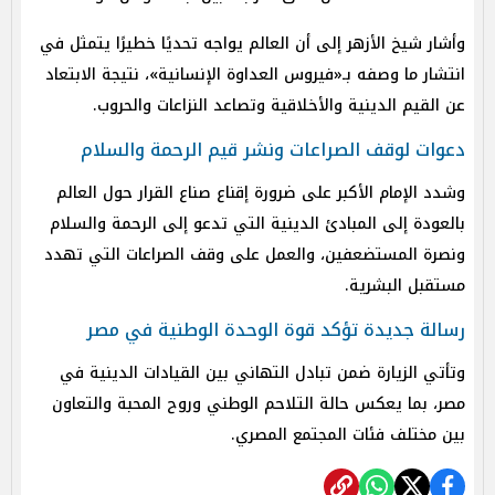
وأشار شيخ الأزهر إلى أن العالم يواجه تحديًا خطيرًا يتمثل في
انتشار ما وصفه بـ«فيروس العداوة الإنسانية»، نتيجة الابتعاد
عن القيم الدينية والأخلاقية وتصاعد النزاعات والحروب.
دعوات لوقف الصراعات ونشر قيم الرحمة والسلام
وشدد الإمام الأكبر على ضرورة إقناع صناع القرار حول العالم
بالعودة إلى المبادئ الدينية التي تدعو إلى الرحمة والسلام
ونصرة المستضعفين، والعمل على وقف الصراعات التي تهدد
مستقبل البشرية.
رسالة جديدة تؤكد قوة الوحدة الوطنية في مصر
وتأتي الزيارة ضمن تبادل التهاني بين القيادات الدينية في
مصر، بما يعكس حالة التلاحم الوطني وروح المحبة والتعاون
بين مختلف فئات المجتمع المصري.