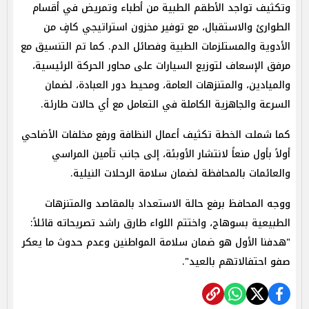
وتكثيف تواجد الأطقم الطبية من أطباء وتمريض في أقسام
الطوارئ والاستقبال، مع توفير مخزون استراتيجي كافٍ من
الأدوية والمستلزمات الطبية وفصائل الدم. كما تم التنسيق مع
مرفق الإسعاف لتوزيع السيارات على محاور الحركة الرئيسية،
والميادين، والمتنزهات العامة، ومحيط دور العبادة، لضمان
السرعة والجاهزية الكاملة في التعامل مع أي حالات طارئة.
كما شملت الخطة تكثيف أعمال النظافة ورفع مخلفات الأضاحي
أولاً بأول منعاً لانتشار الأوبئة، إلى جانب تأمين المراسي
والعائمات بالمحافظة لضمان سلامة الرحلات النيلية.
ووجه المحافظ برفع حالة الاستعداد بالمقاصد والمتنزهات
الطبيعية بسوهاج، واختتم اللواء طارق راشد تصريحاته قائلاً:
"هدفنا الأول هو ضمان سلامة المواطنين وعدم حدوث ما يعكر
صفو احتفالاتهم بالعيد".