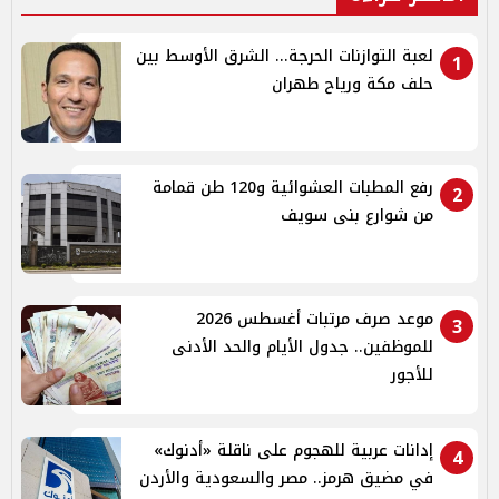
لعبة التوازنات الحرجة... الشرق الأوسط بين
1
حلف مكة ورياح طهران
رفع المطبات العشوائية و120 طن قمامة
2
من شوارع بنى سويف
موعد صرف مرتبات أغسطس 2026
3
للموظفين.. جدول الأيام والحد الأدنى
للأجور
إدانات عربية للهجوم على ناقلة «أدنوك»
4
في مضيق هرمز.. مصر والسعودية والأردن