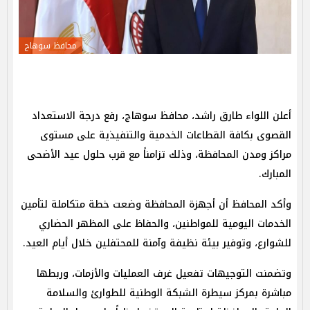
محافظ سوهاج
أعلن اللواء طارق راشد، محافظ سوهاج، رفع درجة الاستعداد
القصوى بكافة القطاعات الخدمية والتنفيذية على مستوى
مراكز ومدن المحافظة، وذلك تزامناً مع قرب حلول عيد الأضحى
المبارك.
وأكد المحافظ أن أجهزة المحافظة وضعت خطة متكاملة لتأمين
الخدمات اليومية للمواطنين، والحفاظ على المظهر الحضاري
للشوارع، وتوفير بيئة نظيفة وآمنة للمحتفلين خلال أيام العيد.
وتضمنت التوجيهات تفعيل غرف العمليات والأزمات، وربطها
مباشرة بمركز سيطرة الشبكة الوطنية للطوارئ والسلامة