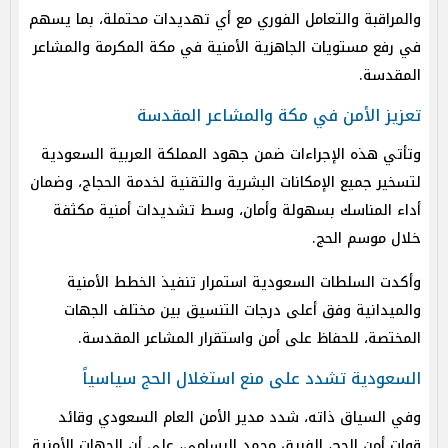
والمراقبة والتعامل الفوري مع أي تهديدات محتملة، بما يسهم
في رفع مستويات الجاهزية الأمنية في مكة المكرمة والمشاعر
المقدسة.
تعزيز الأمن في مكة والمشاعر المقدسة
وتأتي هذه الإجراءات ضمن جهود المملكة العربية السعودية
لتسخير جميع الإمكانات البشرية والتقنية لخدمة الحجاج، وضمان
أداء المناسك بسهولة وأمان، وسط تشديدات أمنية مكثفة
خلال موسم الحج.
وأكدت السلطات السعودية استمرار تنفيذ الخطط الأمنية
والميدانية وفق أعلى درجات التنسيق بين مختلف الجهات
المختصة، للحفاظ على أمن واستقرار المشاعر المقدسة.
السعودية تشدد على منع استغلال الحج سياسياً
وفي السياق ذاته، شدد مدير الأمن العام السعودي وقائد
قوات أمن الحج، الفريق محمد البسامي، على أن الجهات الأمنية