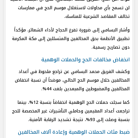
لن تسمح بأي محاولات لاستغلال موسم الحج في ممارسات
تخالف المقاصد الشرعية للمناسك.
وأشار البسامي إلى ضرورة تفرغ الحجاج لأداء الشعائر، مؤكداً
تطبيق الأنظمة بحق المخالفين والمتسللين إلى مكة المكرمة
دون تصاريح رسمية.
انخفاض مخالفات الحج والحملات الوهمية
وكشف الفريق محمد البسامي عن تراجع ملحوظ في أعداد
المخالفين خلال موسم الحج الحالي، موضحاً أن نسبة انخفاض
المخالفين والمضبوطين والمبعدين بلغت 44%.
كما سجلت حملات الحج الوهمية انخفاضاً بنسبة 12%، بينما
تراجعت أعداد المقيمين وحاملي التأشيرات غير المخصصة للحج
بنسبة وصلت إلى 93%، نتيجة تشديد الرقابة الأمنية.
ضبط مئات الحملات الوهمية وإعادة آلاف المخالفين