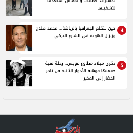
تجهيزات العيادات والمعامل استعدادًا
لتشغيلها
حين تتكلم الجغرافيا بالرياضة... محمد صلاح
4
وزلزال الهوية في الشارع التركي
ذكرى ميلاد مطاوع عويس.. رحلة فنية
5
صنعتها موهبة الأدوار الثانية من تاجر
الخضار إلى المخبر