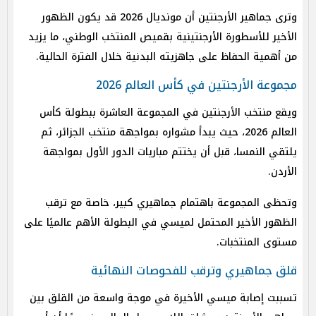
وترى جماهير الأرجنتين أن مونديال 2026 قد يكون الظهور
الأخير للأسطورة الأرجنتينية بقميص المنتخب الوطني، ما يزيد
من أهمية الحفاظ على جاهزيته البدنية خلال الفترة الحالية.
مجموعة الأرجنتين في كأس العالم 2026
ويقع منتخب الأرجنتين في المجموعة العاشرة ببطولة كأس
العالم 2026، حيث يبدأ مشواره بمواجهة منتخب الجزائر، ثم
يلتقي النمسا، قبل أن يختتم مباريات الدور الأول بمواجهة
الأردن.
وتحظى المجموعة باهتمام جماهيري كبير، خاصة مع ترقب
الظهور الأخير المحتمل لميسي في البطولة الأهم عالميًا على
مستوى المنتخبات.
قلق جماهيري وترقب للفحوصات النهائية
تسببت إصابة ميسي الأخيرة في موجة واسعة من القلق بين