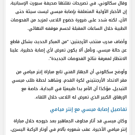
وقال سكالوني، في تصريحات نقلتها صحيفة سبورت الإسبانية،
إن الأخبار الأولية المتعلقة بإصابة ميسي ليست سيئة حتى
الآن، لكنه شدد على ضرورة خضوع اللاعب لمزيد من الفحوصات
الطبية خلال الساعات المقبلة لحسم موقفه النهائي.
وأضاف مدرب منتخب الأرجنتين: “من المبكر الحديث بشكل قاطع
عن حالة ميسي، ونأمل ألا يكون تعرض لأي إصابة خطيرة، علينا
الانتظار لمعرفة نتائج الفحوصات الجديدة”.
وأوضح سكالوني أن الجهاز الفني تابع مباراة إنتر ميامي من
مقر الاتحاد الأرجنتيني لكرة القدم، وشاهد لحظة طلب ميسي
التبديل، مؤكدًا أن الأمر بدا طبيعيًا في البداية، خاصة مع
الإرهاق الكبير الذي تعرض له اللاعب خلال اللقاء.
تفاصيل إصابة ميسي مع إنتر ميامي
وكان ميسي قد أثار مخاوف الجماهير بعد خروجه خلال مباراة
إنتر ميامي الأخيرة، عقب شعوره بآلام في أوتار الركبة اليسرى،