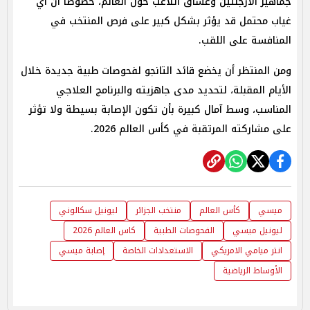
جماهير الأرجنتين وعشاق اللاعب حول العالم، خصوصًا أن أي
غياب محتمل قد يؤثر بشكل كبير على فرص المنتخب في
المنافسة على اللقب.
ومن المنتظر أن يخضع قائد التانجو لفحوصات طبية جديدة خلال
الأيام المقبلة، لتحديد مدى جاهزيته والبرنامج العلاجي
المناسب، وسط آمال كبيرة بأن تكون الإصابة بسيطة ولا تؤثر
على مشاركته المرتقبة في كأس العالم 2026.
ميسي
كأس العالم
منتخب الجزائر
ليونيل سكالوني
ليونيل ميسي
الفحوصات الطبية
كاس العالم 2026
انتر ميامي الامريكي
الاستعدادات الخاصة
إصابة ميسي
الأوساط الرياضية