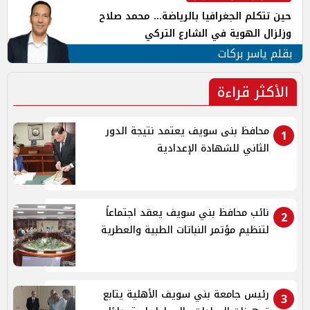
حين تتكلم الجغرافيا بالرياضة... محمد صلاح
وزلزال الهوية في الشارع التركي
بقلم ياسر بركات
الأكثر قراءة
محافظ بنى سويف يعتمد نتيجة الدور
1
الثاني للشهادة الإعدادية
نائب محافظ بني سويف يعقد اجتماعاً
2
لتنظيم مؤتمر النباتات الطبية والعطرية
رئيس جامعة بني سويف الأهلية يتابع
3