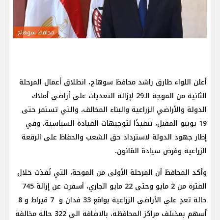
محافظ سوهاج
أعلن اللواء طارق راشد محافظ سوهاج، انطلاق أعمال المرحلة
الثانية من الموجة الـ29 لإزالة التعديات على أراضي أملاك
الدولة والأراضي الزراعية والبناء المخالف، والتي تستمر حتى
19 يونيو المقبل، تنفيذًا لتوجيهات القيادة السياسية، وفي
إطار جهود الدولة لاسترداد حق الشعب والحفاظ على الرقعة
الزراعية وفرض سيادة القانون.
وأكد المحافظ أن المرحلة الأولى من الموجة، التي نُفذت خلال
الفترة من 2 مايو وحتى 22 مايو الجاري، أسفرت عن إزالة 745
حالة تعدٍ علي الأراضي الزراعية بواقع 33 فدان و 7 قيراط و 8
أسهم بمختلف مراكز المحافظة، بالاضافة الى 322 حالة مخالفة