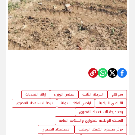
سوهاج
المرحلة الثانية
مجلس الوزراء
إزالة التعديات
الأراضي الزراعية
أراضي أملاك الدولة
درجة الاستعداد القصوى
رفع درجة الاستعداد القصوى
الشبكة الوطنية للطوارئ والسلامة العامة
مركز سيطرة الشبكة الوطنية
الاستعداد القصوى