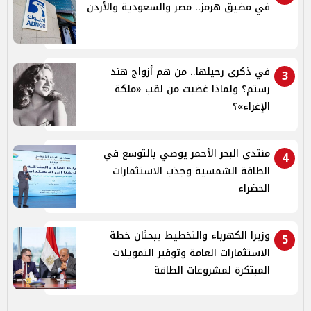
في مضيق هرمز.. مصر والسعودية والأردن
في ذكرى رحيلها.. من هم أزواج هند
3
رستم؟ ولماذا غضبت من لقب «ملكة
الإغراء»؟
منتدى البحر الأحمر يوصي بالتوسع في
4
الطاقة الشمسية وجذب الاستثمارات
الخضراء
وزيرا الكهرباء والتخطيط يبحثان خطة
5
الاستثمارات العامة وتوفير التمويلات
المبتكرة لمشروعات الطاقة