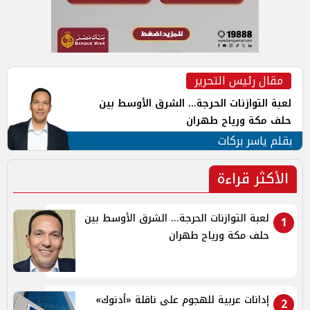
مقال رئيس التحرير
لعبة التوازنات الحرجة... الشرق الأوسط بين
حلف مكة ورياح طهران
بقلم ياسر بركات
الأكثر قراءة
لعبة التوازنات الحرجة... الشرق الأوسط بين
1
حلف مكة ورياح طهران
إدانات عربية للهجوم على ناقلة «أدنوك»
2