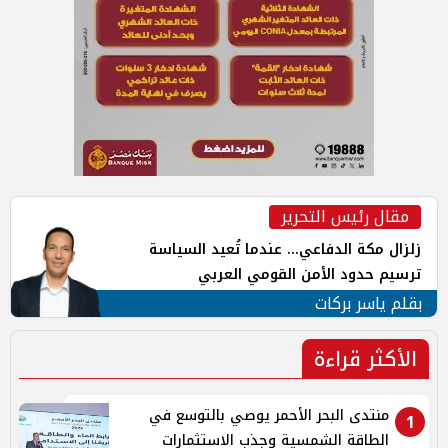
مقال رئيس التحرير
زلزال مكة الدفاعي... عندما تُعيد السياسة
ترسيم حدود الأمن القومي العربي
بقلم ياسر بركات
الأكثر قراءة
منتدى البحر الأحمر يوصي بالتوسع في
1
الطاقة الشمسية وجذب الاستثمارات