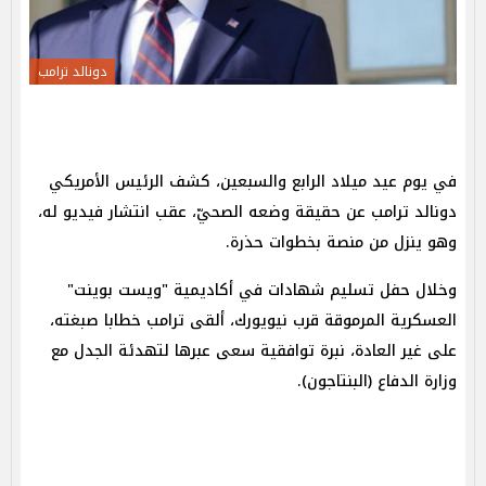
دونالد ترامب
في يوم عيد ميلاد الرابع والسبعين، كشف الرئيس الأمريكي
دونالد ترامب عن حقيقة وضعه الصحيّ، عقب انتشار فيديو له،
وهو ينزل من منصة بخطوات حذرة.
وخلال حفل تسليم شهادات في أكاديمية "ويست بوينت"
العسكرية المرموقة قرب نيويورك، ألقى ترامب خطابا صبغته،
على غير العادة، نبرة توافقية سعى عبرها لتهدئة الجدل مع
وزارة الدفاع (البنتاجون).