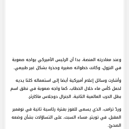
وعند مغادرته المنصة، بدا أن الرئيس الأميركي يواجه صعوبة
في النزول، وكانت خطواته صغيرة وحذرة بشكل غير طبيعي.
وأشارت وسائل إعلام أميركية أيضا إلى استعماله كلتا يديه
لحمل كأس ماء خلال الخطاب، كما واجه صعوبة في نطق اسم
بطل الحرب العالمية الثانية، الجنرال دوجلاس ماكارثر.
وردّ ترامب، الذي يسعى للفوز بفترة رئاسية ثانية في نوفمبر
المقبل، في تويتر، مساء السبت، على التساؤلات بشأن وضعه
الصحيّ.