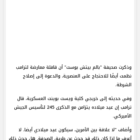
وذكرت صحيفة "بالم بيتش بوست" أن قافلة معارضة لترامب
نظمت أيضًا للاحتجاج على العنصرية، والدعوة إلى إصلاح
الشرطة.
وفي حديثه إلى خريجي كلية ويست بوينت العسكرية، قال
ترامب إن عيد ميلاده يتزامن مع الذكرى 245 لتأسيس الجيش
الأميركي.
وأضاف "لا علاقة بين الأمرين، سيكون عيد ميلادي أيضا. لا
أعرف ما إذا كان ذلك قد حدث عن طريق الصدفة. هل حدث ذلك