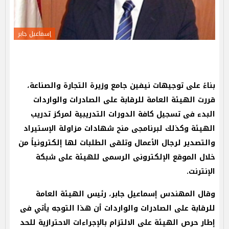
إسماعيل جابر
بناءً على توجيهات نيفين جامع وزيرة التجارة والصناعة
،
قررت الهيئة العامة للرقابة على الصادرات والواردات
البدء فى تسجيل كافة الدورات التدريبية لمركز تدريب
الهيئة وكذلك لبرنامجى منح شهادات مزاولة الإستيراد
والتصدير لرجال الأعمال وتلقى الطلبات لها إلكترونياً من
خلال الموقع الإلكترونى الرسمى للهيئة على شبكة
الإنترنت.
وقال المهندس إسماعيل جابر، رئيس الهيئة العامة
للرقابة على الصادرات والواردات أن هذا التوجه يأتي فى
إطار حرص الهيئة على الالتزام بالإجراءات الاحترازية للحد