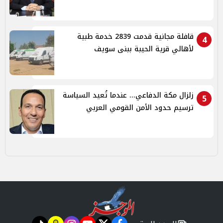
قافلة مجانية قدمت 2839 خدمة طبية
4
لأهالي قرية الحيبة ببنى سويف
زلزال مكة الدفاعي... عندما تُعيد السياسة
5
ترسيم حدود الأمن القومي العربي