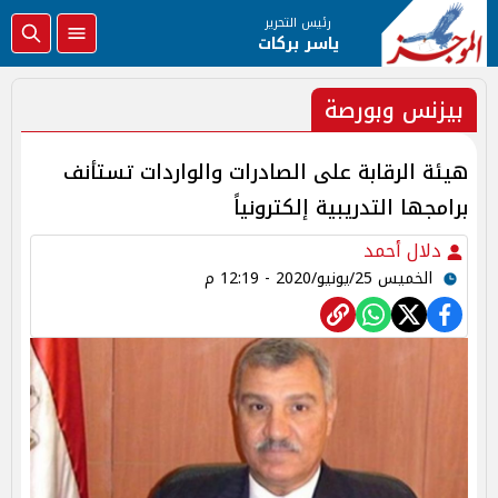
رئيس التحرير
ياسر بركات
بيزنس وبورصة
هيئة الرقابة على الصادرات والواردات تستأنف
برامجها التدريبية إلكترونياً
دلال أحمد
الخميس 25/يونيو/2020 - 12:19 م