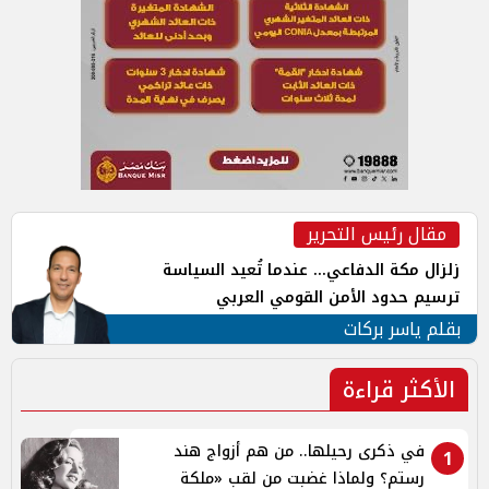
مقال رئيس التحرير
زلزال مكة الدفاعي... عندما تُعيد السياسة
ترسيم حدود الأمن القومي العربي
بقلم ياسر بركات
الأكثر قراءة
في ذكرى رحيلها.. من هم أزواج هند
1
رستم؟ ولماذا غضبت من لقب «ملكة