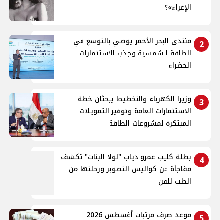
الإغراء»؟
منتدى البحر الأحمر يوصي بالتوسع في
2
الطاقة الشمسية وجذب الاستثمارات
الخضراء
وزيرا الكهرباء والتخطيط يبحثان خطة
3
الاستثمارات العامة وتوفير التمويلات
المبتكرة لمشروعات الطاقة
بطلة كليب عمرو دياب "لولا البنات" تكشف
4
مفاجأة عن كواليس التصوير ورحلتها من
الطب للفن
موعد صرف مرتبات أغسطس 2026
5