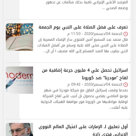
المرشد الأعلى الإيراني نافية بذلك شائعات عن تدهور
وضعه الصحي …
تعرف على فضل الصلاة على النبي يوم الجمعة
الجمعة 04/ديسمبر/2020 - 11:50 م
قال محمد عبد السميع أمين الفتوى بدار الإفتاء المصرية إن
الصلاة على النبى صلى الله عليه وسلم من أفضل العبادات
التى يتقرب بها العبد المسلم إلى الله مضيف ا أن ال…
اسرائيل تحصل علي 4 مليون جرعة إضافية من
لقاح ”مودرنا” ضد كورونا
الجمعة 04/ديسمبر/2020 - 09:43 م
بعدما وقعت إسرائيل اتفاق مع شركة مودرنا في شهر
يونيو الماضي يقضي بحصول تل أبيب على لقاح الشركة
لوقاية مواطنيها من كورونا فور موافقة الهيئات الدولية
عليه أعلنت…
أول تعليق لـ الإمارات على اغتيال العالم النووى
الإيراني فخرى زادة