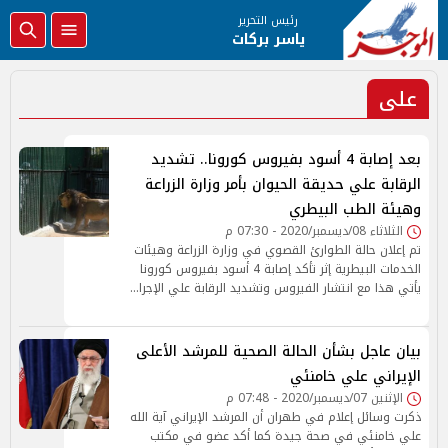
رئيس التحرير
ياسر بركات
على
بعد إصابة 4 أسود بفيروس كورونا.. تشديد
الرقابة علي حديقة الحيوان بأمر وزارة الزراعة
وهيئة الطب البيطري
الثلاثاء 08/ديسمبر/2020 - 07:30 م
تم إعلان حالة الطوارئ القصوي في وزارة الزراعة وهيئات
الخدمات البيطرية إثر تأكد إصابة 4 أسود بفيروس كورونا
يأتي هذا مع انتشار الفيروس وتشديد الرقابة علي الإجرا…
بيان عاجل بشأن الحالة الصحية للمرشد الأعلى
الإيراني علي خامنئي
الإثنين 07/ديسمبر/2020 - 07:48 م
ذكرت وسائل إعلام في طهران أن المرشد الإيراني آية الله
علي خامنئي في صحة جيدة كما أكد عضو في مكتب