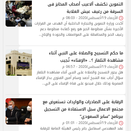
التموين تكشف ألاعيب أصحاب المخابز فى
السرقة من رغيف عيش الغلابة
الأربعاء 19/أغسطس/2020 - 08:03 م
أكدت وزارة التموين والتجارة الداخلية أن الهدف من القرارات
الأخيرة بشأن منظومة الخبز هو رفع كفاءة منظومة دعم
رغيف الخبز والمحافظة على المواصفات والجودة والإتاح…
ما حكم التسبيح والصلاة على النبي أثناء
مشاهدة التلفاز ؟.. «الإفتاء» تُجيب
الأربعاء 19/أغسطس/2020 - 06:57 م
هل يجوز التسبيح والصلاة على النبي أثناء مشاهدة التلفاز
سؤال أجاب عنه الشيخ أحمد وسام أمين الفتوى بدار الإفتاء
المصرية وذلك خلال فيديو على قناة الإفتاء على الي…
الرقابة على الصادرات والواردات تستعرض مع
مجتمع الاعمال سبل الاستفادة من التسجيل
ببرنامج ”سابر السعودي”
الأربعاء 19/أغسطس/2020 - 01:01 م
عقد المهندس اسماعيل جابر رئيس الهيئة العامة للرقابة