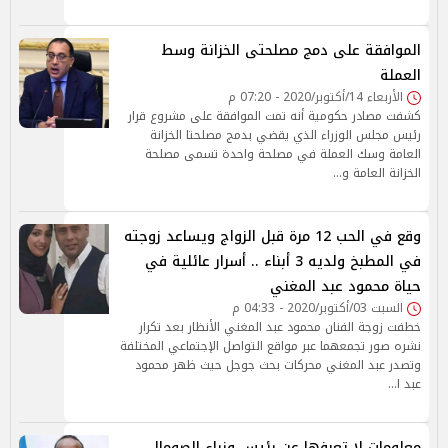
الموافقة على دمج مصلحتى الخزانة وسط
العملة
الأربعاء 14/أكتوبر/2020 - 07:20 م
كشفت مصادر حكومية أنه تمت الموافقة على مشروع قرار
رئيس مجلس الوزراء الذي يقضي بدمج مصلحتا الخزانة
العامة وسك العملة في مصلحة واحدة تسمى مصلحة
الخزانة العامة و…
وقع في الحب 12 مرة قبل الزواج ويساعد زوجته
في المطبخ ولديه 3 أبناء .. أسرار عائلية في
حياة محمود عبد المغني
السبت 03/أكتوبر/2020 - 04:33 م
خطفت زوجة الفنان محمود عبد المغني الأنظار بعد تكرار
نشره صور تجمعهما عبر مواقع التواصل الإجتماعي المختلفة
وتصدر عبد المغني محركات بحث جوجل حيث ظهر محمود
عبد ا…
معلومات لا تعرفها عن رئيس وزراء الصومال