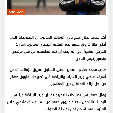
محمد صلاح
أكد محمد صلاح نجم نادي الزمالك السابق، أن التصريحات التي
أدلى بها فاروق جعفر نجم القلعة البيضاء السابق، اساءت
للفريق، مشيراً إلى أنه يجب أن تتم محاسبته من قبل مرتضى
منصور رئيس النادي.
طالب محمد صلاح، المدير الفني السابق لفريق الزمالك، تدخل
أشرف صبحي وزير الشباب والرياضة فى تصريحات فاروق جعفر
من أجل إزالة الاحتقان بين الجماهير.
وقال جعفر فى تصريحات تليفزيونية، إن وزير الرياضة ورئيس
الزمالك بالتدخل لإبعاد فاروق جعفر عن المشهد الإعلامي خلال
الفترة المقبلة، من أجل تهدئة الأجواء".