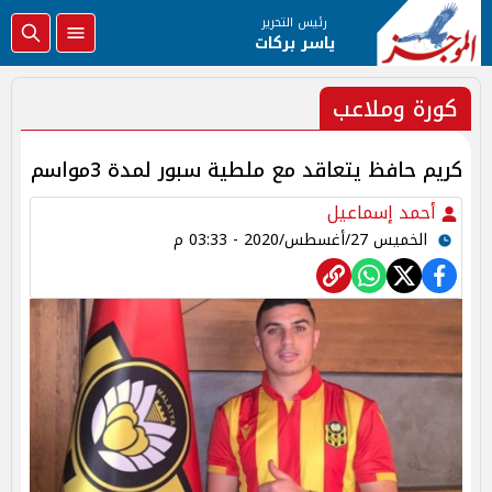
رئيس التحرير
ياسر بركات
كورة وملاعب
كريم حافظ يتعاقد مع ملطية سبور لمدة 3مواسم
أحمد إسماعيل
الخميس 27/أغسطس/2020 - 03:33 م