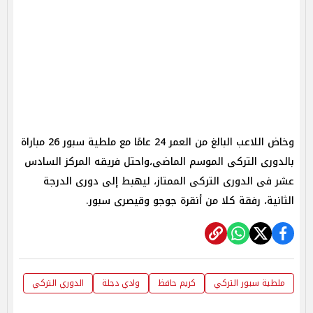
وخاض اللاعب البالغ من العمر 24 عامًا مع ملطية سبور 26 مباراة
بالدورى التركى الموسم الماضى،واحتل فريقه المركز السادس
عشر فى الدورى التركى الممتاز، ليهبط إلى دورى الدرجة
الثانية، رفقة كلا من أنقرة جوجو وقيصرى سبور.
ملطية سبور التركي
كريم حافظ
وادي دجلة
الدوري التركي