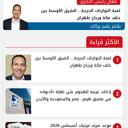
مقال رئيس التحرير
لعبة التوازنات الحرجة... الشرق الأوسط بين
حلف مكة ورياح طهران
بقلم ياسر بركات
الأكثر قراءة
لعبة التوازنات الحرجة... الشرق الأوسط بين
1
حلف مكة ورياح طهران
إدانات عربية للهجوم على ناقلة «أدنوك»
2
في مضيق هرمز.. مصر والسعودية والأردن
موعد صرف مرتبات أغسطس 2026
3