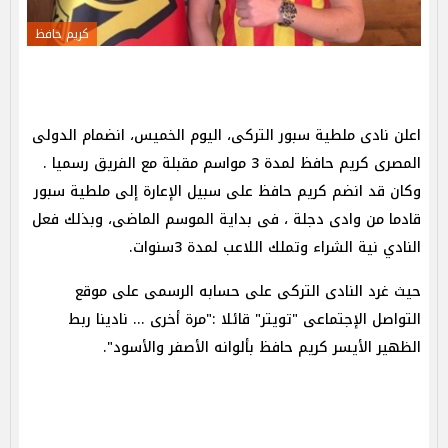
كريم حافظ
اعلن نادى ملطية سبور التركى، اليوم الخميس، انضمام الدولى
المصرى كريم حافظ لمدة 3 مواسم مقبلة مع الفريق رسميا .
وكان قد انضم كريم حافظ على سبيل الإعارة إلى ملطية سبور
قادما من وادى دجلة ، فى بداية الموسم الماضى، وبذلك فعل
النادي نية الشراء وتملك اللاعب لمدة 3سنوات.
حيث غرد النادى التركى على حسابه الرسمى على موقع
التواصل الإجتماعى "تويتر" قائلا :"مرة أخرى ... نادينا ربط
الظهير الأيسر كريم حافظ بألوانه الأصفر والأسود".