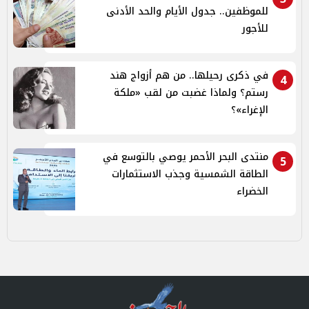
للموظفين.. جدول الأيام والحد الأدنى
للأجور
في ذكرى رحيلها.. من هم أزواج هند
4
رستم؟ ولماذا غضبت من لقب «ملكة
الإغراء»؟
منتدى البحر الأحمر يوصي بالتوسع في
5
الطاقة الشمسية وجذب الاستثمارات
الخضراء