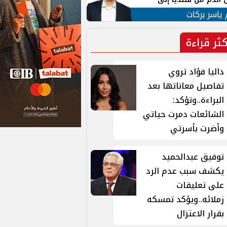
 لبنان
 ياسر بركات
كثر قراءة
داليا فؤاد تروي
تفاصيل معاناتها بعد
البراءة..وتؤكد:
الشائعات دمرت حياتي
وأضرت بأسرتي
توفيق عبدالحميد
يكشف سبب عدم الرد
على تعليقات
زملائه..ويؤكد تمسكه
بقرار الاعتزال