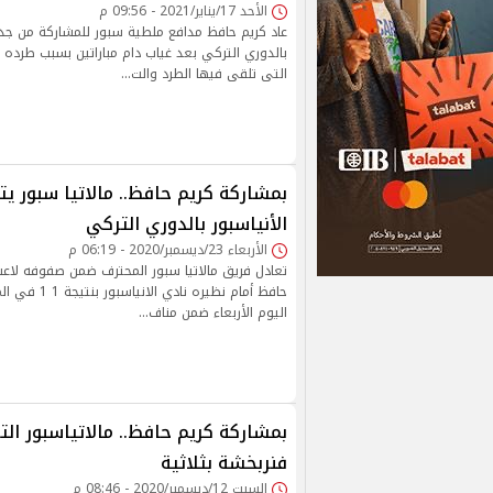
الأحد 17/يناير/2021 - 09:56 م
عاد كريم حافظ مدافع ملطية سبور للمشاركة من جدي
بالدوري التركي بعد غياب دام مباراتين بسبب طرده 
التى تلقى فيها الطرد والت…
الأنياسبور بالدوري التركي
الأربعاء 23/ديسمبر/2020 - 06:19 م
تعادل فريق مالاتيا سبور المحترف ضمن صفوفه لاعب
حافظ أمام نظيره نا
اليوم الأربعاء ضمن مناف…
بمشاركة كريم حافظ.. مالاتياسبور ال
فنربخشة بثلاثية
السبت 12/ديسمبر/2020 - 08:46 م