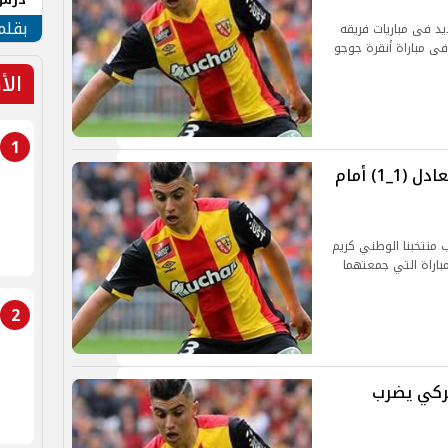
جنوب
بقلم
د فى مباريات فريقه
فى مباراة أنقرة جوجو
الأ
1
بمشاركة كريم حافظ.. مالاتيا سبور يتعادل (1_1) أمام
 منتخبنا الوطني كريم
دي الانياسبور بنتيجة 1 1 في المباراة التي جمعتهما
2
تركي يضرب