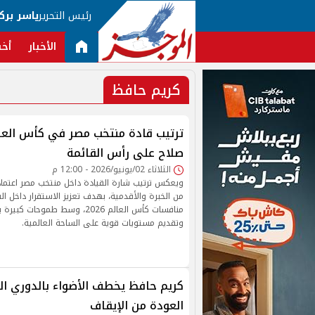
رئيس التحرير
ياسر برك
الأخبار
أخب
كريم حافظ
صلاح على رأس القائمة
الثلاثاء 02/يونيو/2026 - 12:00 م
ويعكس ترتيب شارة القيادة داخل منتخب مصر اعتماد
من الخبرة والأقدمية، بهدف تعزيز الاستقرار داخل ا
منافسات كأس العالم 2026، وسط طم
وتقديم مستويات قوية على الساحة العالمية.
كريم حافظ يخطف الأضواء بالدوري ا
العودة من الإيقاف