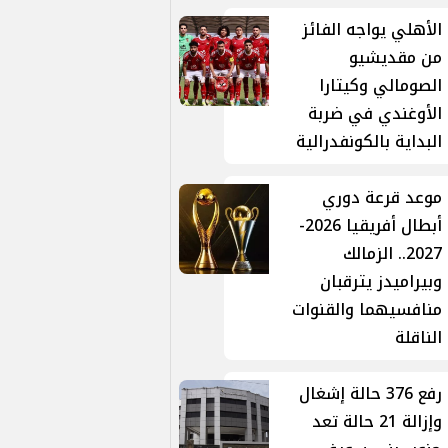
الأهلي يواجه الفائز
من مقديشيو
الصومالي وكيتارا
الأوغندي في ضربة
البداية بالكونفدرالية
موعد قرعة دوري
أبطال أفريقيا 2026-
2027.. الزمالك
وبيراميدز يترقبان
منافسيهما والقنوات
الناقلة
رفع 376 حالة إشغال
وإزالة 21 حالة تعد