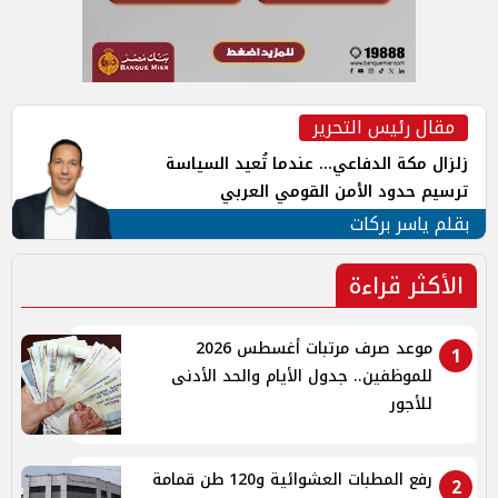
مقال رئيس التحرير
زلزال مكة الدفاعي... عندما تُعيد السياسة
ترسيم حدود الأمن القومي العربي
بقلم ياسر بركات
الأكثر قراءة
موعد صرف مرتبات أغسطس 2026
1
للموظفين.. جدول الأيام والحد الأدنى
للأجور
رفع المطبات العشوائية و120 طن قمامة
2