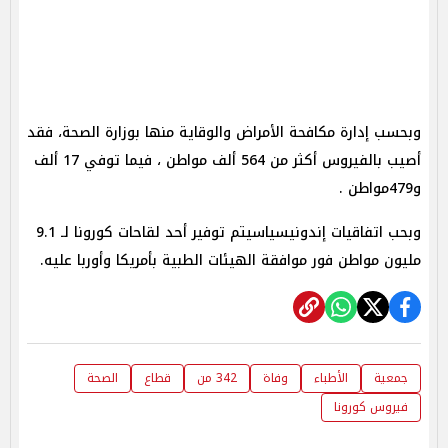
وبحسب إدارة مكافحة الأمراض والوقاية منها بوزارة الصحة، فقد
أصيب بالفيروس أكثر من 564 ألف مواطن ، فيما توفي 17 ألف
و479مواطن .
وبحب اتفاقيات إندونيسياسيتم توفير أحد لقاحات كورونا لـ 9.1
مليون مواطن فور موافقة الهيئات الطبية بأمريكا وأوربا عليه.
جمعية
الأطباء
وفاة
342 من
قطاع
الصحة
فيروس كورونا