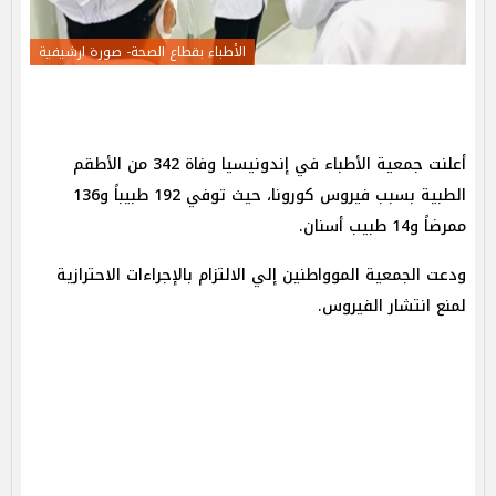
الأطباء بقطاع الصحة- صورة ارشيفية
أعلنت جمعية الأطباء في إندونيسيا وفاة 342 من الأطقم
الطبية بسبب فيروس كورونا، حيث توفي 192 طبيباً و136
ممرضاً و14 طبيب أسنان.
ودعت الجمعية الموواطنين إلي الالتزام بالإجراءات الاحترازية
لمنع انتشار الفيروس.