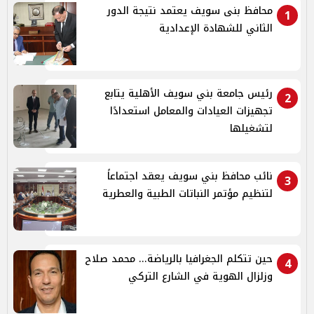
محافظ بنى سويف يعتمد نتيجة الدور
1
الثاني للشهادة الإعدادية
رئيس جامعة بني سويف الأهلية يتابع
2
تجهيزات العيادات والمعامل استعدادًا
لتشغيلها
نائب محافظ بني سويف يعقد اجتماعاً
3
لتنظيم مؤتمر النباتات الطبية والعطرية
حين تتكلم الجغرافيا بالرياضة... محمد صلاح
4
وزلزال الهوية في الشارع التركي