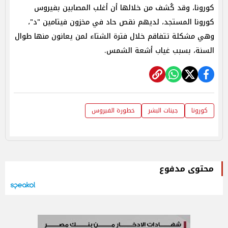
كورونا، وقد كُشف من خلالها أن أغلب المصابين بفيروس
كورونا المستجد، لديهم نقص حاد في مخزون فيتامين "د"،
وهي مشكلة تتفاقم خلال فترة الشتاء لمن يعانون منها طوال
السنة، بسبب غياب أشعة الشمس.
كورونا
جينات البشر
خطورة الفيروس
محتوى مدفوع