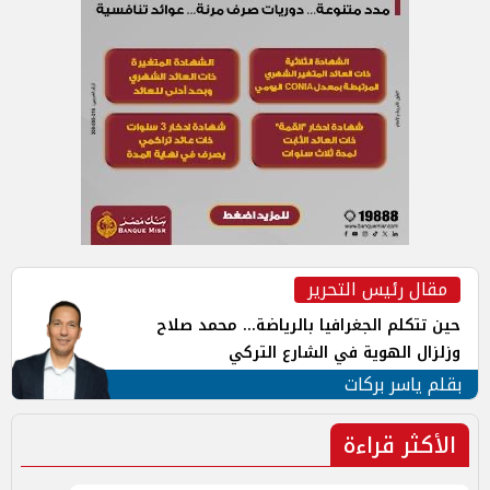
مقال رئيس التحرير
حين تتكلم الجغرافيا بالرياضة... محمد صلاح
وزلزال الهوية في الشارع التركي
بقلم ياسر بركات
الأكثر قراءة